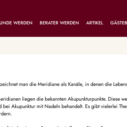
UNDE WERDEN
BERATER WERDEN
ARTIKEL
GÄSTE
ezeichnet man die Meridiane als Kanäle, in denen die Leben
Meridianen liegen die bekannten Akupunkturpunkte. Diese we
 bei Akupunktur mit Nadeln behandelt. Es gibt vielerlei The
rdern.