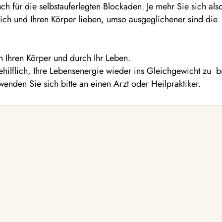
ch für die selbstauferlegten Blockaden. Je mehr Sie sich also
 sich und Ihren Körper lieben, umso ausgeglichener sind die
ch Ihren Körper und durch Ihr Leben.
ehilflich, Ihre Lebensenergie wieder ins Gleichgewicht zu b
enden Sie sich bitte an einen Arzt oder Heilpraktiker.