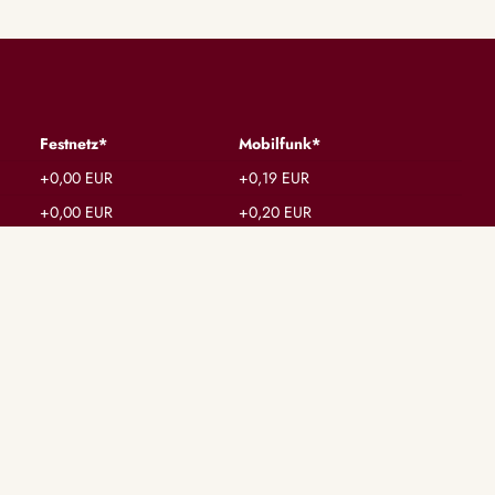
Festnetz*
Mobilfunk*
+0,00 EUR
+0,19 EUR
+0,00 EUR
+0,20 EUR
+0,00 EUR
+0,20 EUR
BERATERSTATUS
Alle Berater