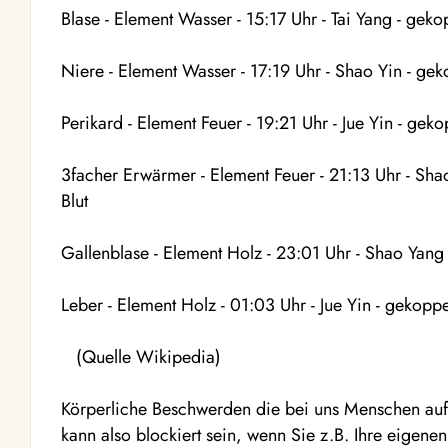
Blase - Element Wasser - 15:17 Uhr - Tai Yang - gek
Niere - Element Wasser - 17:19 Uhr - Shao Yin - ge
Perikard - Element Feuer - 19:21 Uhr - Jue Yin - gek
3facher Erwärmer - Element Feuer - 21:13 Uhr - Sha
Blut
Gallenblase - Element Holz - 23:01 Uhr - Shao Yang
Leber - Element Holz - 01:03 Uhr - Jue Yin - gekopp
(Quelle Wikipedia)
Körperliche Beschwerden die bei uns Menschen auft
kann also blockiert sein, wenn Sie z.B. Ihre eige