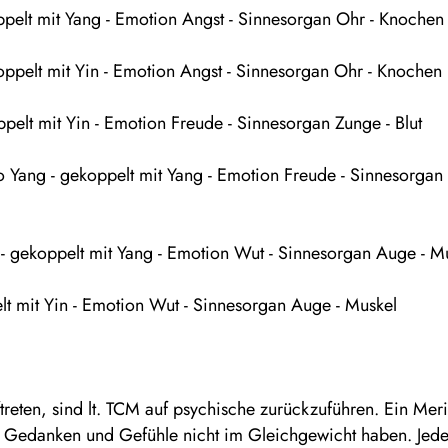
oppelt mit Yang - Emotion Angst - Sinnesorgan Ohr - Knochen
koppelt mit Yin - Emotion Angst - Sinnesorgan Ohr - Knochen
oppelt mit Yin - Emotion Freude - Sinnesorgan Zunge - Blut
o Yang - gekoppelt mit Yang - Emotion Freude - Sinnesorgan
 - gekoppelt mit Yang - Emotion Wut - Sinnesorgan Auge - M
elt mit Yin - Emotion Wut - Sinnesorgan Auge - Muskel
reten, sind lt. TCM auf psychische zurückzuführen. Ein Mer
nen Gedanken und Gefühle nicht im Gleichgewicht haben. Jed