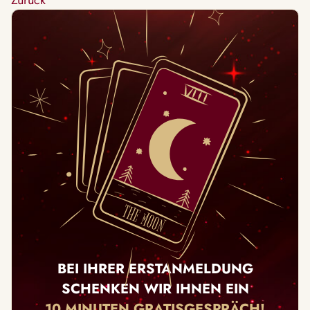
Zurück
BEI IHRER ERSTANMELDUNG
SCHENKEN WIR IHNEN EIN
10 MINUTEN GRATISGESPRÄCH!