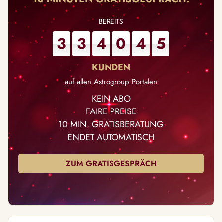
3
3
4
0
4
5
auf allen Astrogroup Portalen
KEIN ABO
FAIRE PREISE
10 MIN. GRATISBERATUNG
ENDET AUTOMATISCH
ZUM GRATISGESPRÄCH