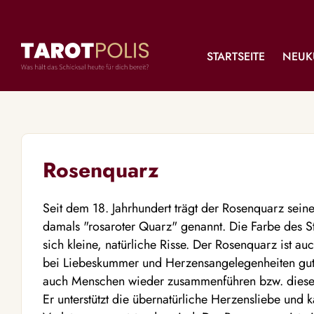
STARTSEITE
NEUK
Rosenquarz
Seit dem 18. Jahrhundert trägt der Rosenquarz se
damals "rosaroter Quarz" genannt. Die Farbe des Stei
sich kleine, natürliche Risse. Der Rosenquarz ist a
bei Liebeskummer und Herzensangelegenheiten gut he
auch Menschen wieder zusammenführen bzw. diese 
Er unterstützt die übernatürliche Herzensliebe und 