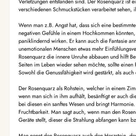
Verletzungen entstanden sind. Der Rosenquarz ist ei
verschiedenen Schmuckstücken verarbeitet sehen, 
Wenn man z.B. Angst hat, dass sich eine bestimmte
negativen Gefühle in einem Hochkommen könnten,
paniklindernd wirken. Er kann auch die Fantasie anre
unemotionalen Menschen etwas mehr Einfühlungsver
Rosenquarz die innere Unruhe abbauen und hilft B
Seiten im Leben wieder sehen möchte, sollte einen
Sowohl die Genussfähigkeit wird gestärkt, als auch 
Der Rosenquarz als Rohstein, welcher in einem Zim
wenn man sich in ihm aufhält, besänftigt er auch die
bei diesen ein sanftes Wesen und bringt Harmonie. E
Fruchtbarkeit. Man sagt auch, wenn man den Rosen
Geräte stellt, dieser die Strahlung abfangen kann bz
Man nennt den Rosenquarz auch den Herzstein, den