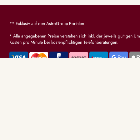
** Exklusiv auf den AstroGroup-Portalen
* Alle angegebenen Preise verstehen sich inkl. der jeweils gültigen Um
Kosten pro Minute bei kostenpflichtigen Telefonberatungen.
BERATUNGS
Tarot & Karte
Hellsehen & 