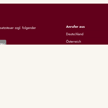
Anrufer aus
satzsteuer zzgl. folgender
Deutschland
Österreich
Schweiz
Alle anzeigen
KATEGORIEN
UNTERSTÜTZUNG
nlegen
Lexikon
Wahrsagen
Berater werden