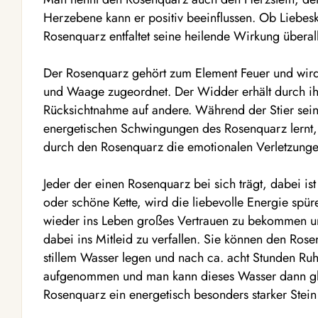
Herzebene kann er positiv beeinflussen. Ob Liebe
Rosenquarz entfaltet seine heilende Wirkung überall
Der Rosenquarz gehört zum Element Feuer und wird 
und Waage zugeordnet. Der Widder erhält durch ihn
Rücksichtnahme auf andere. Während der Stier sein
energetischen Schwingungen des Rosenquarz lernt,
durch den Rosenquarz die emotionalen Verletzungen
Jeder der einen Rosenquarz bei sich trägt, dabei is
oder schöne Kette, wird die liebevolle Energie spür
wieder ins Leben großes Vertrauen zu bekommen und
dabei ins Mitleid zu verfallen. Sie können den Rose
stillem Wasser legen und nach ca. acht Stunden Ruh
aufgenommen und man kann dieses Wasser dann glas
Rosenquarz ein energetisch besonders starker Stein 