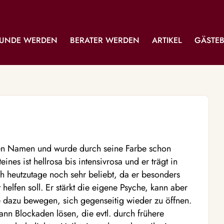
UNDE WERDEN
BERATER WERDEN
ARTIKEL
GÄSTE
inen Namen und wurde durch seine Farbe schon
nes ist hellrosa bis intensivrosa und er trägt in
uch heutzutage noch sehr beliebt, da er besonders
lfen soll. Er stärkt die eigene Psyche, kann aber
dazu bewegen, sich gegenseitig wieder zu öffnen.
kann Blockaden lösen, die evtl. durch frühere