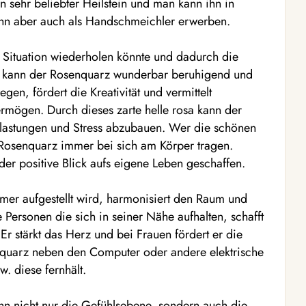
n sehr beliebter Heilstein und man kann ihn in
ihn aber auch als Handschmeichler erwerben.
 Situation wiederholen könnte und dadurch die
 kann der Rosenquarz wunderbar beruhigend und
gen, fördert die Kreativität und vermittelt
mögen. Durch dieses zarte helle rosa kann der
elastungen und Stress abzubauen. Wer die schönen
 Rosenquarz immer bei sich am Körper tragen.
der positive Blick aufs eigene Leben geschaffen.
mer aufgestellt wird, harmonisiert den Raum und
 Personen die sich in seiner Nähe aufhalten, schafft
r stärkt das Herz und bei Frauen fördert er die
quarz neben den Computer oder andere elektrische
w. diese fernhält.
n nicht nur die Gefühlsebene, sondern auch die