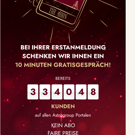
BEI IHRER ERSTANMELDUNG
SCHENKEN WIR IHNEN EIN
10 MINUTEN GRATISGESPRÄCH!
3
3
4
0
4
8
auf allen Astrogroup Portalen
KEIN ABO
FAIRE PREISE