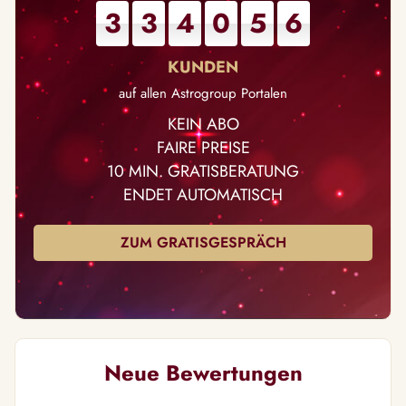
3
3
4
0
5
6
auf allen Astrogroup Portalen
KEIN ABO
FAIRE PREISE
10 MIN. GRATISBERATUNG
ENDET AUTOMATISCH
ZUM GRATISGESPRÄCH
Neue Bewertungen