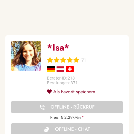
*Isa*
71
Berater-ID: 218
Beratungen: 371
Als Favorit speichern
OFFLINE - RÜCKRUF
Preis: € 2,29/Min
*
OFFLINE - CHAT