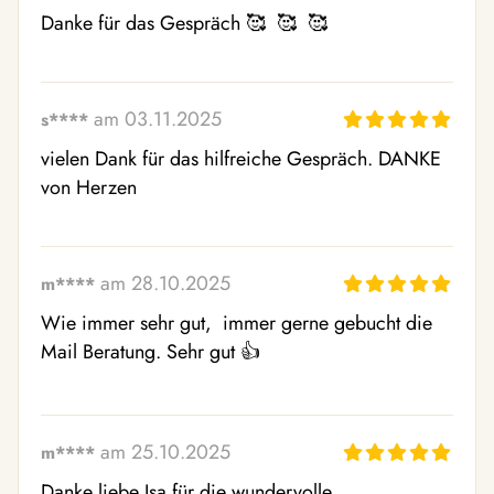
Danke für das Gespräch 🥰  🥰  🥰 
am 03.11.2025
s****
vielen Dank für das hilfreiche Gespräch. DANKE 
von Herzen
am 28.10.2025
m****
Wie immer sehr gut,  immer gerne gebucht die 
Mail Beratung. Sehr gut 👍 
am 25.10.2025
m****
Danke liebe Isa für die wundervolle 