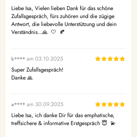
Liebe Isa, Vielen lieben Dank für das schöne 
Zufallsgespräch, fürs zuhören und die zügige 
Antwort, die liebevolle Unterstützung und dein 
Verständnis...🙏  🤍  🍂 
am 03.10.2025
k****
Super Zufallsgespräch! 

Danke 🙏 
am 30.09.2025
a****
Liebe Isa, ich danke Dir für das emphatische, 
treffsichere & informative Erstgespräch 😇  💫 