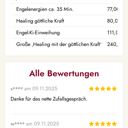
Engelenergien ca. 35 Min.
77,00 €
Healing göttliche Kraft
80,00 €
Engel-Ki-Einweihung
111,00 €
Große ‚Healing mit der göttlichen Kraft‘
240,00 
Alle Bewertungen
am 09.11.2025
s****
Danke für das nette Zufallsgespräch.
am 09.11.2025
m****