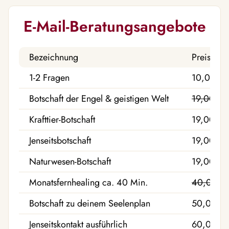
E-Mail-Beratungsangebote
Bezeichnung
Preis
1-2 Fragen
10,00 €
Botschaft der Engel & geistigen Welt
19,00 €
Krafttier-Botschaft
19,00 €
Jenseitsbotschaft
19,00 €
Naturwesen-Botschaft
19,00 €
Monatsfernhealing ca. 40 Min.
40,00 €
Botschaft zu deinem Seelenplan
50,00 €
Jenseitskontakt ausführlich
60,00 €