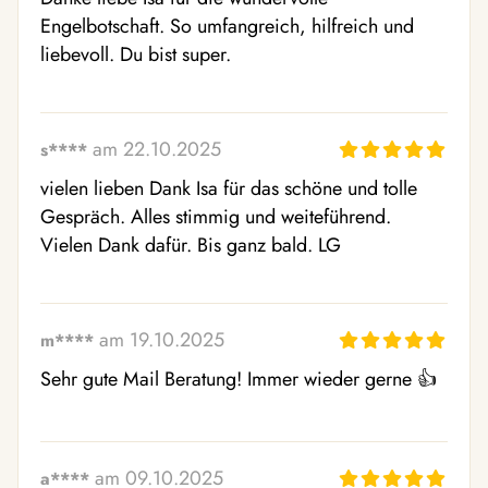
Engelbotschaft. So umfangreich, hilfreich und 
liebevoll. Du bist super.
am 22.10.2025
s****
vielen lieben Dank Isa für das schöne und tolle 
Gespräch. Alles stimmig und weiteführend. 
Vielen Dank dafür. Bis ganz bald. LG
am 19.10.2025
m****
Sehr gute Mail Beratung! Immer wieder gerne 👍 
am 09.10.2025
a****