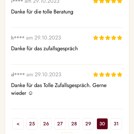
am 29.10.2023
i****
Danke für die tolle Beratung
am 29.10.2023
h****
Danke für das zufallsgespräch 
am 29.10.2023
d****
Danke für das Tolle Zufallsgespräch. Gerne 
wieder ☺ ️
<
25
26
27
28
29
30
31