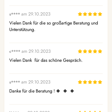
am 29.10.2023
s****
Vielen Dank für die so großartige Beratung und 
Unterstützung. 
am 29.10.2023
c****
Vielen Dank  für das schöne Gespräch.  
am 29.10.2023
s****
Danke für die Beratung ! 🍀  🍀  🍀 