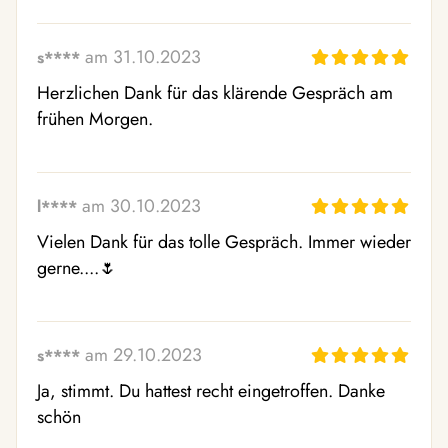
am 31.10.2023
s****
Herzlichen Dank für das klärende Gespräch am 
frühen Morgen.
am 30.10.2023
l****
Vielen Dank für das tolle Gespräch. Immer wieder 
gerne....🌷 
am 29.10.2023
s****
Ja, stimmt. Du hattest recht eingetroffen. Danke 
schön