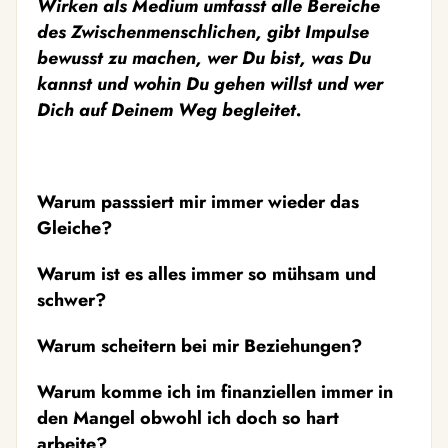
Wirken als Medium umfasst alle Bereiche
des Zwischenmenschlichen, gibt Impulse
bewusst zu machen, wer Du bist, was Du
kannst und wohin Du gehen willst und wer
Dich auf Deinem Weg begleitet.
Warum passsiert mir immer wieder das
Gleiche?
Warum ist es alles immer so mühsam und
schwer?
Warum scheitern bei mir Beziehungen?
Warum komme ich im finanziellen immer in
den Mangel obwohl ich doch so hart
arbeite?