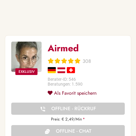
Airmed
308
Berater-ID: 546
Beratungen: 1.590
Als Favorit speichern
OFFLINE - RÜCKRUF
Preis: € 2,49/Min
*
OFFLINE - CHAT