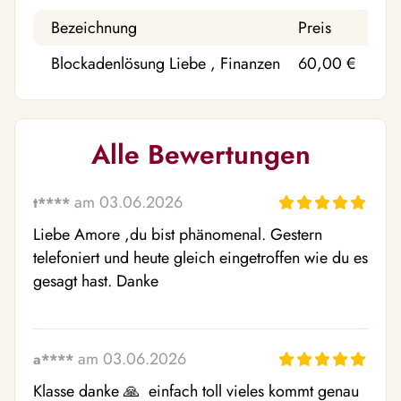
Bezeichnung
Preis
Akt
Blockadenlösung Liebe , Finanzen
60,00 €
Anz
Alle Bewertungen
am 03.06.2026
t****
Liebe Amore ,du bist phänomenal. Gestern 
telefoniert und heute gleich eingetroffen wie du es 
gesagt hast. Danke
am 03.06.2026
a****
Klasse danke 🙏  einfach toll vieles kommt genau 