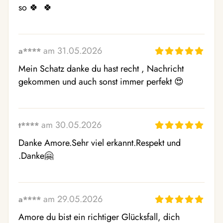
so 🍀  🍀 
am 31.05.2026
a****
Mein Schatz danke du hast recht , Nachricht 
gekommen und auch sonst immer perfekt 😍 
am 30.05.2026
t****
Danke Amore.Sehr viel erkannt.Respekt und 
.Danke🤗 
am 29.05.2026
a****
Amore du bist ein richtiger Glücksfall, dich 