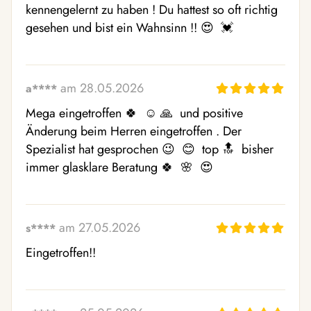
kennengelernt zu haben ! Du hattest so oft richtig 
gesehen und bist ein Wahnsinn !! 😍  💓 
am 28.05.2026
a****
Mega eingetroffen 🍀  ☺ ️🙏  und positive 
Änderung beim Herren eingetroffen . Der 
Spezialist hat gesprochen 😉  😊  top 🔝  bisher 
immer glasklare Beratung 🍀  🌸  😍 
am 27.05.2026
s****
Eingetroffen!!