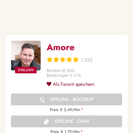
Amore
1.255
Berater-ID: 800
Beratungen: 9.174
Als Favorit speichern
OFFLINE - RÜCKRUF
Preis: € 2,49/Min
*
OFFLINE - CHAT
Preis: € 1,79/Min
*