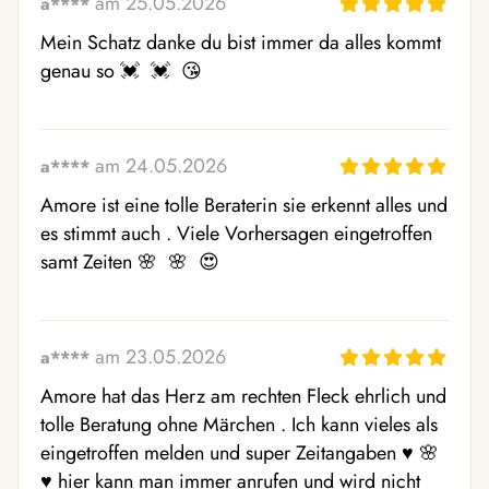
am 25.05.2026
a****
Mein Schatz danke du bist immer da alles kommt 
genau so 💓  💓  😘 
am 24.05.2026
a****
Amore ist eine tolle Beraterin sie erkennt alles und 
es stimmt auch . Viele Vorhersagen eingetroffen 
samt Zeiten 🌸  🌸  😍 
am 23.05.2026
a****
Amore hat das Herz am rechten Fleck ehrlich und 
tolle Beratung ohne Märchen . Ich kann vieles als 
eingetroffen melden und super Zeitangaben ♥ ️🌸  
♥ ️hier kann man immer anrufen und wird nicht 