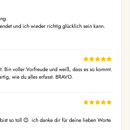
ng.

ndet und ich wieder richtig glücklich sein kann.

nt. Bin voller Vorfreude und weiß, dass es so kommt. 
tig, wie du alles erfasst. BRAVO.


ist so toll 😊  ich danke dir für deine lieben Worte 