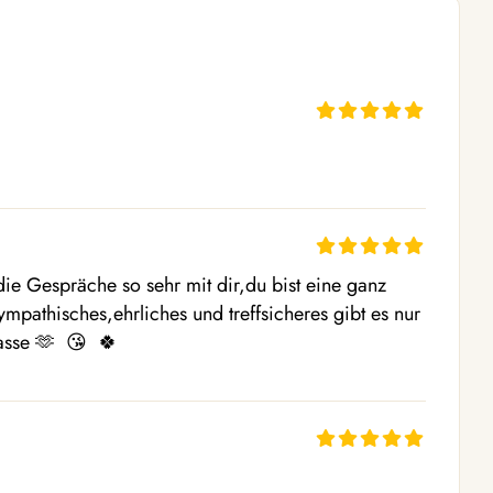
e Gespräche so sehr mit dir,du bist eine ganz 
mpathisches,ehrliches und treffsicheres gibt es nur 
asse 🫶  😘  🍀 