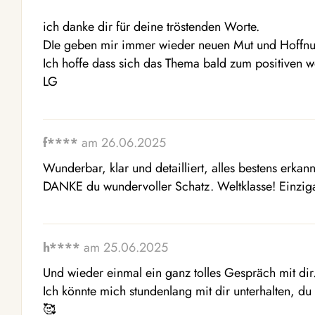
ich danke dir für deine tröstenden Worte.

DIe geben mir immer wieder neuen Mut und Hoffnu
Ich hoffe dass sich das Thema bald zum positiven we
LG
f****
am 26.06.2025
Wunderbar, klar und detailliert, alles bestens erkan
DANKE du wundervoller Schatz. Weltklasse! Einzigar
h****
am 25.06.2025
Und wieder einmal ein ganz tolles Gespräch mit dir.
Ich könnte mich stundenlang mit dir unterhalten, du b
🥰 
