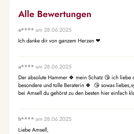
Alle Bewertungen
e****
am 28.06.2025
Ich danke dir von ganzem Herzen ❤ ️ 
a****
am 28.06.2025
Der absolute Hammer 🍀 mein Schatz 😘 ich liebe di
besondere und tolle Beraterin 🍀  😘 sowas liebes,sy
bei Amsell du gehörst zu den besten hier einfach kl
h****
am 28.06.2025
Liebe Amsell,
