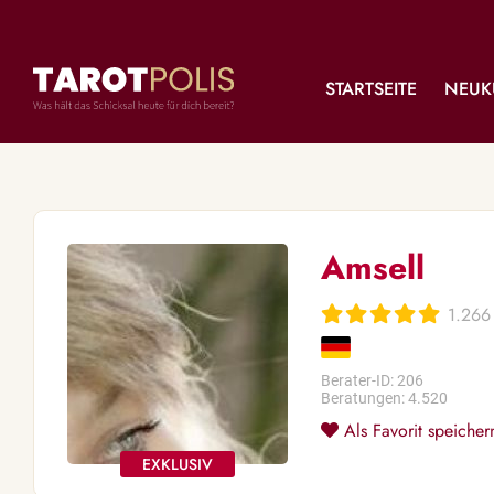
STARTSEITE
NEUK
Amsell
1.266
Berater-ID: 206
Beratungen: 4.520
Als Favorit speicher