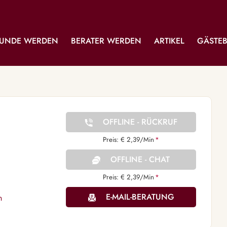
UNDE WERDEN
BERATER WERDEN
ARTIKEL
GÄSTE
OFFLINE - RÜCKRUF
Preis: € 2,39/Min
*
OFFLINE - CHAT
Preis: € 2,39/Min
*
E-MAIL-BERATUNG
n