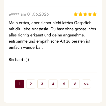
am 01.06.2026
e****
Mein erstes, aber sicher nicht letztes Gespräch 
mit dir liebe Anastasia. Du hast ohne grosse Infos 
alles richtig erkannt und deine angenehme, 
entspannte und empathische Art zu beraten ist 
einfach wunderbar. 

Bis bald :-))
1
2
3
4
5
6
>>