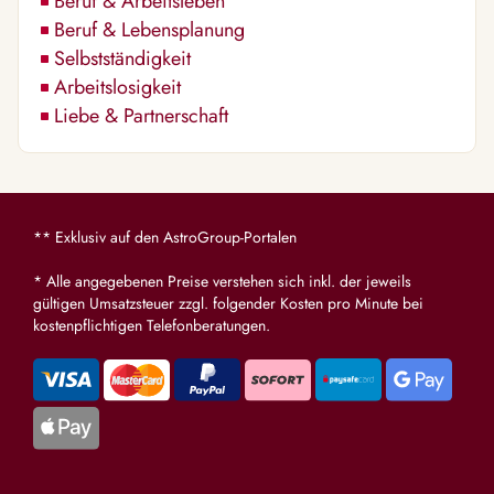
Beruf & Arbeitsleben
Beruf & Lebensplanung
Selbstständigkeit
Arbeitslosigkeit
Liebe & Partnerschaft
** Exklusiv auf den AstroGroup-Portalen
* Alle angegebenen Preise verstehen sich inkl. der jeweils
gültigen Umsatzsteuer zzgl. folgender Kosten pro Minute bei
kostenpflichtigen Telefonberatungen.