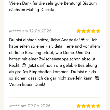
Vielen Dank für die sehr gute Beratung! Bis zum 
nächsten Mal! lg. Christa
am 12.06.2026
m****
Du bist einfach spitze, liebe Anastasia! ❤ ️✨ ️ Ich 
habe selten so eine klar, detaillierte und vor allem 
ehrliche Beratung erlebt, wie Deine. Und Du 
hattest mit einer Zwischenetappe schon absolut 
Recht. 😊  Jetzt darf noch die gelebte Beziehung 
als großes Eingetroffen kommen. Du bist dir da 
so sicher, dass ich da gar nicht zweifeln kann. 🥰  
Vielen lieben Dank!
am 09.06.2026
s****