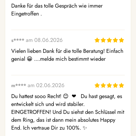
Danke für das tolle Gespräch wie immer 
Eingetroffen .
am 08.06.2026
s****
Vielen lieben Dank für die tolle Beratung! Einfach 
genial 😀 ....melde mich bestimmt wieder
am 02.06.2026
m****
Du hattest sooo Recht! 😊  ❤  ️ Du hast gesagt, es 
entwickelt sich und wird stabiler. 
EINGETROFFEN! Und Du siehst den Schlüssel mit 
dem Ring, das ist dann mein absolutes Happy 
End. Ich vertraue Dir zu 100%. ✨  ️