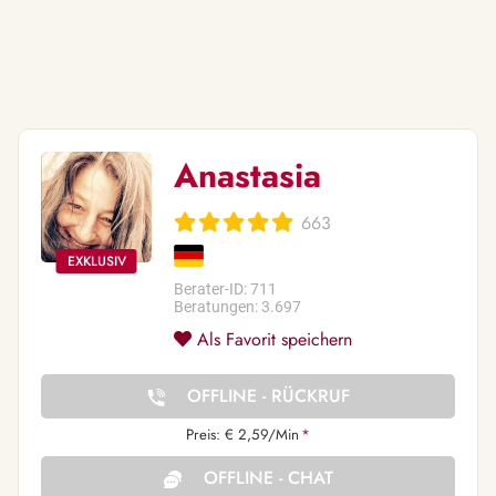
Anastasia
663
Berater-ID: 711
Beratungen: 3.697
Als Favorit speichern
OFFLINE - RÜCKRUF
Preis: € 2,59/Min
*
OFFLINE - CHAT