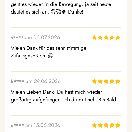
geht es wieder in die Bewegung, ja seit heute 
deutet es sich an. 😊🥰🍀 Danke!
am 06.07.2026
s****
Vielen Dank für das sehr stimmige 
Zufallsgespräch. 🤗 
am 29.06.2026
k****
Vielen Lieben Dank. Du hast mich wieder 
großartig aufgefangen. Ich drück Dich. Bis Bald.
am 15.06.2026
c****