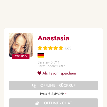
Anastasia
663
Berater-ID: 711
Beratungen: 3.697
Als Favorit speichern
OFFLINE - RÜCKRUF
Preis: € 2,59/Min
*
OFFLINE - CHAT