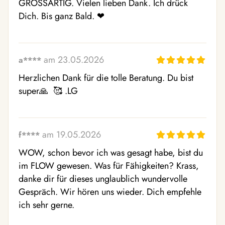
GROSSARTIG. Vielen lieben Dank. Ich drück 
Dich. Bis ganz Bald. ❤ ️
am 23.05.2026
a****
Herzlichen Dank für die tolle Beratung. Du bist 
super🙏  🥰 .LG
am 19.05.2026
f****
WOW, schon bevor ich was gesagt habe, bist du 
im FLOW gewesen. Was für Fähigkeiten? Krass, 
danke dir für dieses unglaublich wundervolle 
Gespräch. Wir hören uns wieder. Dich empfehle 
ich sehr gerne.