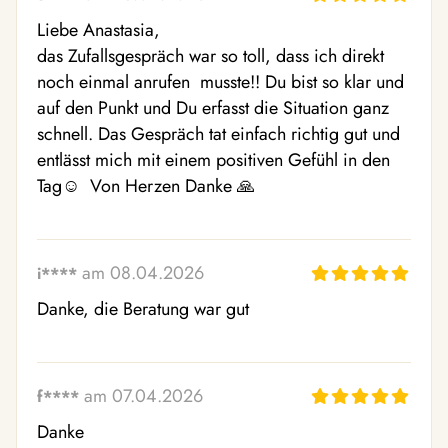
Liebe Anastasia,

das Zufallsgespräch war so toll, dass ich direkt 
noch einmal anrufen  musste!! Du bist so klar und 
auf den Punkt und Du erfasst die Situation ganz 
schnell. Das Gespräch tat einfach richtig gut und 
entlässt mich mit einem positiven Gefühl in den 
Tag☺ ️ Von Herzen Danke 🙏 
am 08.04.2026
i****
Danke, die Beratung war gut
am 07.04.2026
f****
Danke