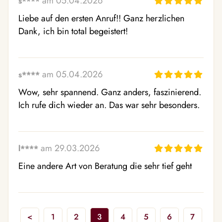
am 05.04.2026
s****
Liebe auf den ersten Anruf!! Ganz herzlichen 
Dank, ich bin total begeistert!
am 05.04.2026
s****
Wow, sehr spannend. Ganz anders, faszinierend. 
Ich rufe dich wieder an. Das war sehr besonders.
am 29.03.2026
l****
Eine andere Art von Beratung die sehr tief geht
<
1
2
3
4
5
6
7