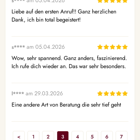
am 05.04.2026
s****
Liebe auf den ersten Anruf!! Ganz herzlichen 
Dank, ich bin total begeistert!
am 05.04.2026
s****
Wow, sehr spannend. Ganz anders, faszinierend. 
Ich rufe dich wieder an. Das war sehr besonders.
am 29.03.2026
l****
Eine andere Art von Beratung die sehr tief geht
<
1
2
3
4
5
6
7