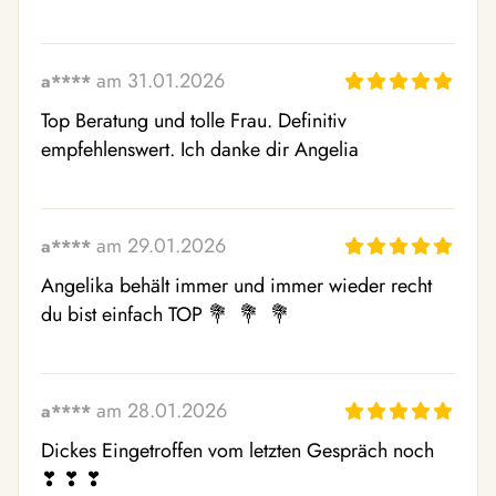
am 31.01.2026
a****
Top Beratung und tolle Frau. Definitiv 
empfehlenswert. Ich danke dir Angelia
am 29.01.2026
a****
Angelika behält immer und immer wieder recht 
du bist einfach TOP 💐  💐  💐 
am 28.01.2026
a****
Dickes Eingetroffen vom letzten Gespräch noch 
❣ ️❣ ️❣ ️