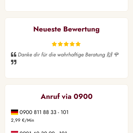
Neueste Bewertung
Danke dir für die wahrhaftige Beratung 🙌 🌹
Anruf via 0900
0900 811 88 33 - 101
2,99 €/Min