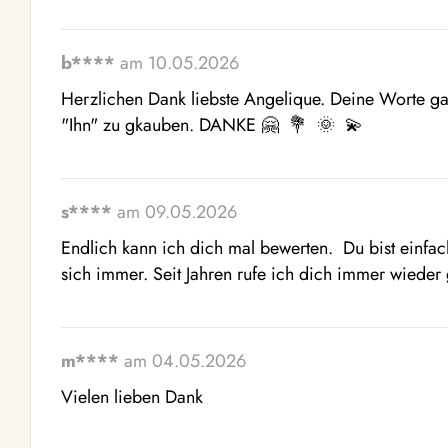
b****
am 10.05.2026
Herzlichen Dank liebste Angelique. Deine Worte ga
"Ihn" zu gkauben. DANKE 🤗  💐  🌞  💫 
s****
am 09.05.2026
Endlich kann ich dich mal bewerten.  Du bist einfa
sich immer. Seit Jahren rufe ich dich immer wieder 
m****
am 04.05.2026
Vielen lieben Dank