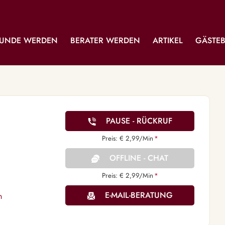
UNDE WERDEN
BERATER WERDEN
ARTIKEL
GÄSTE
PAUSE - RÜCKRUF
Preis: € 2,99/Min
*
OFFLINE - CHAT
Preis: € 2,99/Min
*
E-MAIL-BERATUNG
n