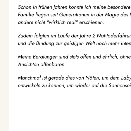
Schon in frühen Jahren konnte ich meine besonder
Familie liegen seit Generationen in der Magie des L
andere nicht "wirklich real" erschienen.
Zudem folgten im Laufe der Jahre 2 Nahtoder
fahru
und die Bindung zur geistigen Welt noch mehr intens
Meine Beratungen sind stets offen und ehrlich, ohn
Ansichten offenbaren.
Manchmal ist gerade dies von Nöten, um dem Labyri
entwickeln zu können, um wieder auf die Sonnensei