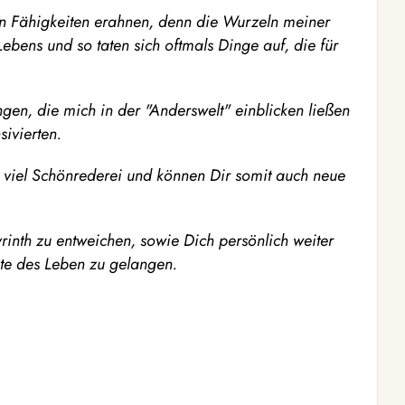
en Fähigkeiten erahnen, denn die Wurzeln meiner
ebens und so taten sich oftmals Dinge auf, die für
ngen, die mich in der "Anderswelt" einblicken ließen
ivierten.
e viel Schönrederei und können Dir somit auch neue
nth zu entweichen, sowie Dich persönlich weiter
te des Leben zu gelangen.