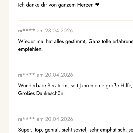
Ich danke dir von ganzem Herzen ❤ ️
m****
am 23.04.2026
Wieder mal hat alles gestimmt, Ganz tolle erfahrene
empfehlen.
m****
am 20.04.2026
Wunderbare Beraterin, seit Jahren eine große Hilfe
Großes Dankeschön.
m****
am 20.04.2026
Super, Top, genial, sieht soviel, sehr emphatisch, s