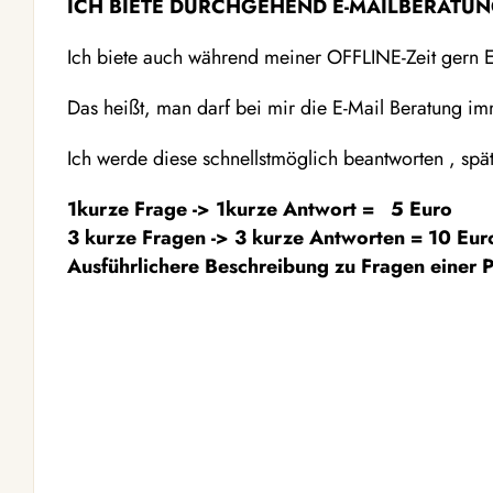
ICH BIETE DURCHGEHEND E-MAILBERATUN
Ich biete auch während meiner OFFLINE-Zeit ge
Das heißt, man darf bei mir die E-Mail Beratung i
Ich werde diese schnellstmöglich beantworten , spä
1kurze Frage -> 1kurze Antwort = 5 Euro
3 kurze Fragen -> 3 kurze Antworten = 10 Eur
Ausführlichere Beschreibung zu Fragen einer P