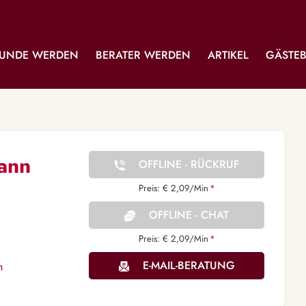
UNDE WERDEN
BERATER WERDEN
ARTIKEL
GÄSTE
ann
OFFLINE - RÜCKRUF
Preis: € 2,09/Min
*
OFFLINE - CHAT
Preis: € 2,09/Min
*
E-MAIL-BERATUNG
n