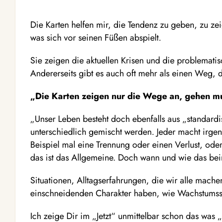
Die Karten helfen mir, die Tendenz zu geben, zu z
was sich vor seinen Füßen abspielt.
Sie zeigen die aktuellen Krisen und die problematis
Andererseits gibt es auch oft mehr als einen Weg, d
„Die Karten zeigen nur die Wege an, gehen mu
„Unser Leben besteht doch ebenfalls aus „standardis
unterschiedlich gemischt werden. Jeder macht irge
Beispiel mal eine Trennung oder einen Verlust, od
das ist das Allgemeine. Doch wann und wie das beim E
Situationen, Alltagserfahrungen, die wir alle mach
einschneidenden Charakter haben, wie Wachstumssc
Ich zeige Dir im „Jetzt“ unmittelbar schon das was 