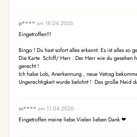
p****
am 18.04.2026
Eingetroffen!!!  

Bingo ! Du hast sofort alles erkannt. Es ist alles so
Die Karte  Schiff/ Herr . Der Herr wie du gesehen h
gerecht !

Ich habe Lob, Anerkennung , neue Vetrag bekommen 
Ungerechtigkeit wurde belohnt !  Das große Neid d
m****
am 11.04.2026
Eingetroffen meine liebe Vielen lieben Dank ❤ ️