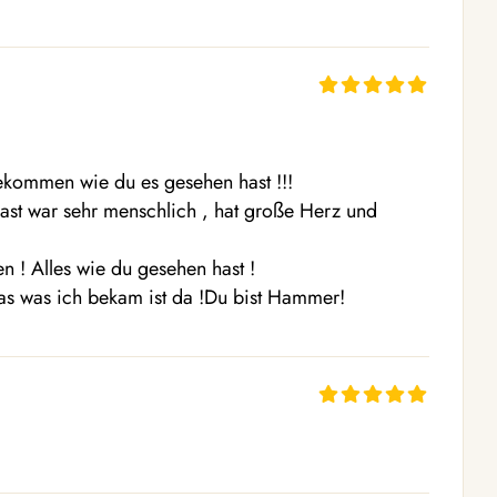
 gekommen wie du es gesehen hast !!!

ast war sehr menschlich , hat große Herz und 
! Alles wie du gesehen hast ! 

as was ich bekam ist da !Du bist Hammer!