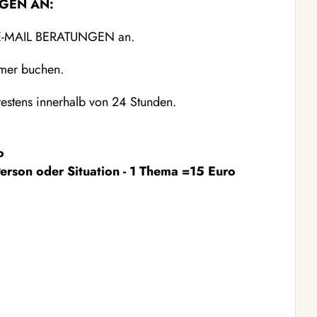
GEN AN:
rn E-MAIL BERATUNGEN an.
mmer buchen.
testens innerhalb von 24 Stunden.
o
erson oder Situation - 1 Thema =15 Euro