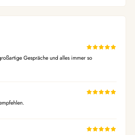
, großartige Gespräche und alles immer so 
 empfehlen.