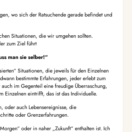
eigen, wo sich der Ratsuchende gerade befindet und
chen Situationen, die wir umgehen sollten.
er zum Ziel führt
ss man sie selber!“
ierten“ Situationen, die jeweils für den Einzelnen
ndwann bestimmte Erfahrungen, jeder erlebt zum
er auch im Gegenteil eine freudige Überraschung,
inzelnen eintrifft, das ist das Individuelle.
en, oder auch Lebensereignisse, die
hritte oder Grenzerfahrungen.
„Morgen“ oder in naher „Zukunft“ enthalten ist. Ich