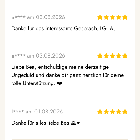
am 03.08.2026
a****
Danke für das interessante Gespräch. LG, A.
am 03.08.2026
a****
Liebe Bea, entschuldige meine derzeitige 
Ungeduld und danke dir ganz herzlich für deine 
tolle Unterstützung. ❤️
am 01.08.2026
l****
Danke für alles liebe Bea 🙏♥️