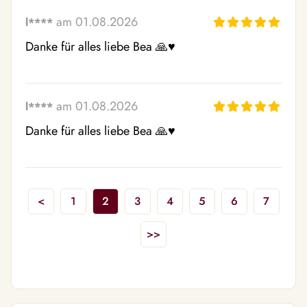
am 01.08.2026
l****
Danke für alles liebe Bea 🙏♥️
am 01.08.2026
l****
Danke für alles liebe Bea 🙏♥️
<
1
2
3
4
5
6
7
>>