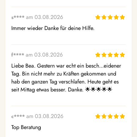
am 03.08.2026
s****
Immer wieder Danke für deine Hilfe.
am 03.08.2026
f****
Liebe Bea. Gestern war echt ein besch...eidener 
Tag. Bin nicht mehr zu Kräften gekommen und 
hab den ganzen Tag verschlafen. Heute geht es 
seit Mittag etwas besser. Danke. 🌟🌟🌟🌟🌟
am 03.08.2026
c****
Top Beratung