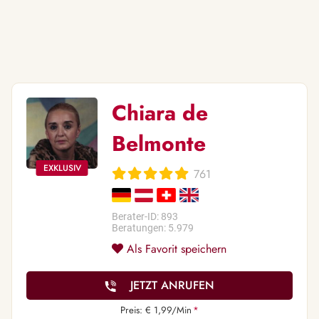
Chiara de
Belmonte
761
Berater-ID: 893
Beratungen: 5.979
Als Favorit speichern
JETZT ANRUFEN
Preis: € 1,99/Min
*