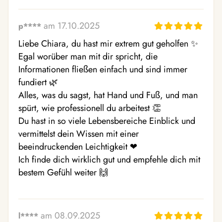
am 17.10.2025
p****
Liebe Chiara, du hast mir extrem gut geholfen ✨ 

Egal worüber man mit dir spricht, die 
Informationen fließen einfach und sind immer 
fundiert 🌿 

Alles, was du sagst, hat Hand und Fuß, und man 
spürt, wie professionell du arbeitest 👏 

Du hast in so viele Lebensbereiche Einblick und 
vermittelst dein Wissen mit einer 
beeindruckenden Leichtigkeit ❤ ️

Ich finde dich wirklich gut und empfehle dich mit 
bestem Gefühl weiter 🙌 
am 08.09.2025
l****