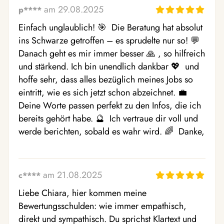
am 29.08.2025
p****
Einfach unglaublich! 🎯  Die Beratung hat absolut 
ins Schwarze getroffen – es sprudelte nur so! 💬  
Danach geht es mir immer besser 🙏 , so hilfreich 
und stärkend. Ich bin unendlich dankbar 💖  und 
hoffe sehr, dass alles bezüglich meines Jobs so 
eintritt, wie es sich jetzt schon abzeichnet. 💼  
Deine Worte passen perfekt zu den Infos, die ich 
bereits gehört habe. 🔮  Ich vertraue dir voll und 
werde berichten, sobald es wahr wird. 🌈  Danke, 
am 21.08.2025
c****
Liebe Chiara, hier kommen meine 
Bewertungsschulden: wie immer empathisch, 
direkt und sympathisch. Du sprichst Klartext und 