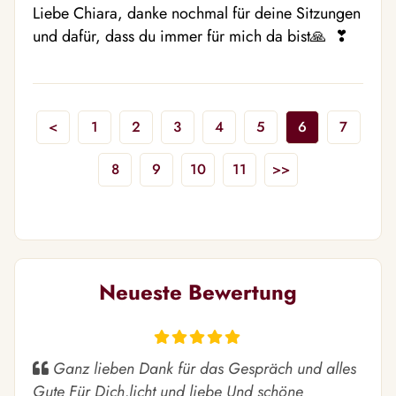
Liebe Chiara, danke nochmal für deine Sitzungen 
und dafür, dass du immer für mich da bist🙏  ❣ ️
<
1
2
3
4
5
6
7
8
9
10
11
>>
Neueste Bewertung
Ganz lieben Dank für das Gespräch und alles
Gute Für Dich,licht und liebe Und schöne