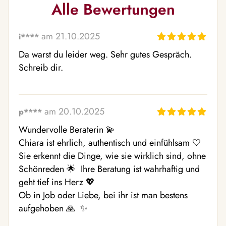
Alle Bewertungen
am 21.10.2025
i****
Da warst du leider weg. Sehr gutes Gespräch. 
Schreib dir.
am 20.10.2025
p****
Wundervolle Beraterin 💫 

Chiara ist ehrlich, authentisch und einfühlsam 🤍  
Sie erkennt die Dinge, wie sie wirklich sind, ohne 
Schönreden 🌟  Ihre Beratung ist wahrhaftig und 
geht tief ins Herz 💖 

Ob in Job oder Liebe, bei ihr ist man bestens 
aufgehoben 🙏  ✨ 