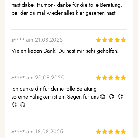
hast dabei Humor - danke für die tolle Beratung, 
bei der du mal wieder alles klar gesehen hast!
am 21.08.2025
s****
Vielen lieben Dank! Du hast mir sehr geholfen!
am 20.08.2025
c****
Ich danke dir für deine tolle Beratung ,

so eine Fähigkeit ist ein Segen für uns 💞  💞  💞  
💞  💞  
am 18.08.2025
c****