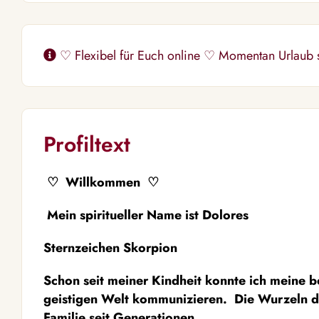
♡ Flexibel für Euch online ♡ Momentan Urlaub 
Profiltext
♡ Willkommen ♡
Mein spiritueller Name ist Dolores
Sternzeichen Skorpion
Schon seit meiner Kindheit konnte ich meine 
geistigen Welt kommunizieren. Die Wurzeln de
Familie seit Generationen.