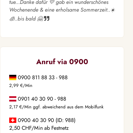
tue...Danke dafür 💛 gab ein wunderschönes
Wochenende & eine erholsame Sommerzeit..☀️
🧊..bis bald 🤗
Anruf via 0900
0900 811 88 33 - 988
2,99 €/Min
0901 40 30 90 - 988
2,17 €/Min ggf. abweichend aus dem Mobilfunk
0900 40 30 90 (ID: 988)
2,50 CHF/Min ab Festnetz