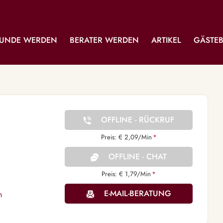
UNDE WERDEN
BERATER WERDEN
ARTIKEL
GÄSTE
OFFLINE - RÜCKRUF
Preis: € 2,09/Min
*
OFFLINE - CHAT
Preis: € 1,79/Min
*
E-MAIL-BERATUNG
n