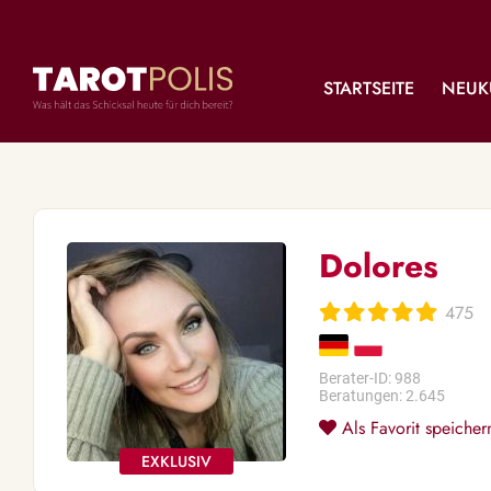
STARTSEITE
NEUK
Dolores
475
Berater-ID: 988
Beratungen: 2.645
Als Favorit speicher