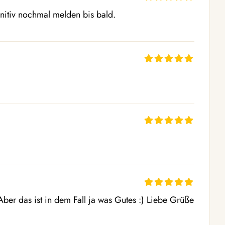
nitiv nochmal melden bis bald.
Du hattest Recht, dieses Wochenende kein Treffen. Aber das ist in dem Fall ja was Gutes :) Liebe Grüße 