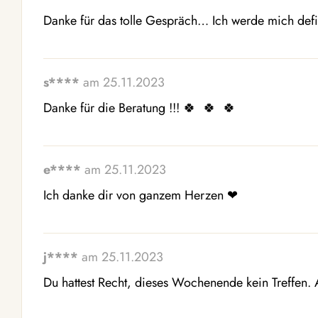
Danke für das tolle Gespräch… Ich werde mich defi
s****
am 25.11.2023
Danke für die Beratung !!! 🍀  🍀  🍀 
e****
am 25.11.2023
Ich danke dir von ganzem Herzen ❤ ️ 
j****
am 25.11.2023