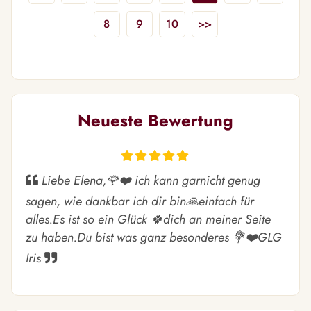
8
9
10
>>
Neueste Bewertung
Liebe Elena,🌹❤️ ich kann garnicht genug
sagen, wie dankbar ich dir bin🙏einfach für
alles.Es ist so ein Glück 🍀dich an meiner Seite
zu haben.Du bist was ganz besonderes 💐❤️GLG
Iris