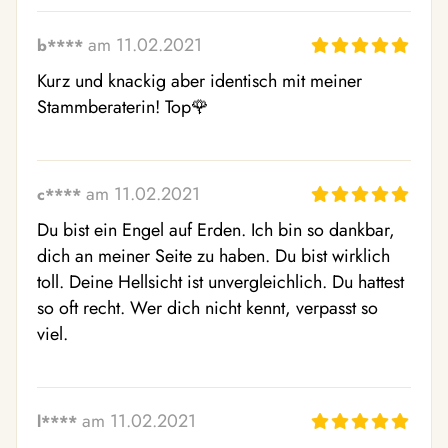
am 11.02.2021
b****
Kurz und knackig aber identisch mit meiner 
Stammberaterin! Top🌹 
am 11.02.2021
c****
Du bist ein Engel auf Erden. Ich bin so dankbar, 
dich an meiner Seite zu haben. Du bist wirklich 
toll. Deine Hellsicht ist unvergleichlich. Du hattest 
so oft recht. Wer dich nicht kennt, verpasst so 
viel. 
am 11.02.2021
l****