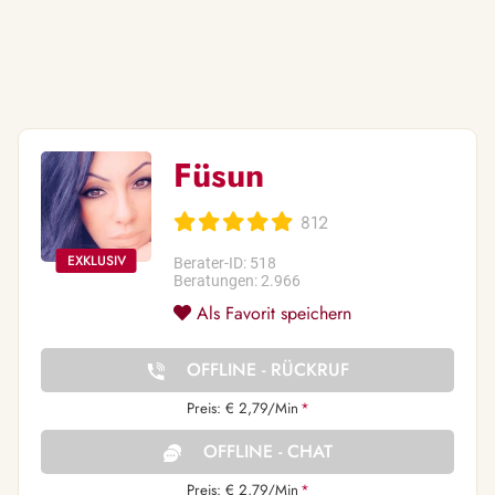
Füsun
812
Berater-ID: 518
Beratungen: 2.966
Als Favorit speichern
OFFLINE - RÜCKRUF
Preis: € 2,79/Min
*
OFFLINE - CHAT
Preis: € 2,79/Min
*