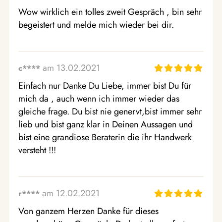
Wow wirklich ein tolles zweit Gespräch , bin sehr 
begeistert und melde mich wieder bei dir.
am 13.02.2021
c****
Einfach nur Danke Du Liebe, immer bist Du für 
mich da , auch wenn ich immer wieder das 
gleiche frage. Du bist nie genervt,bist immer sehr 
lieb und bist ganz klar in Deinen Aussagen und 
bist eine grandiose Beraterin die ihr Handwerk 
versteht !!!
am 12.02.2021
r****
Von ganzem Herzen Danke für dieses 