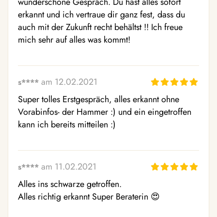
wunderschöne Gespräch. Du hast alles sofort 
erkannt und ich vertraue dir ganz fest, dass du 
auch mit der Zukunft recht behältst !! Ich freue 
mich sehr auf alles was kommt! 
am 12.02.2021
s****
Super tolles Erstgespräch, alles erkannt ohne 
Vorabinfos- der Hammer :) und ein eingetroffen 
kann ich bereits mitteilen :) 
am 11.02.2021
s****
Alles ins schwarze getroffen.

Alles richtig erkannt Super Beraterin 😍 