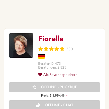
Fiorella
530
Berater-ID: 473
Beratungen: 2.825
Als Favorit speichern
OFFLINE - RÜCKRUF
Preis: € 1,99/Min
*
OFFLINE - CHAT