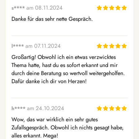
am 08.11.2024
s****
Danke für das sehr nette Gespräch. 
am 07.11.2024
l****
Großartig! Obwohl ich ein etwas verzwicktes 
Thema hatte, hast du es sofort erkannt und mir 
durch deine Beratung so wertvoll weitergeholfen. 
Dafür danke ich dir von Herzen!
am 24.10.2024
h****
Wow, das war wirklich ein sehr gutes 
Zufallsgespräch. Obwohl ich nichts gesagt habe, 
alles erkannt. Mega!