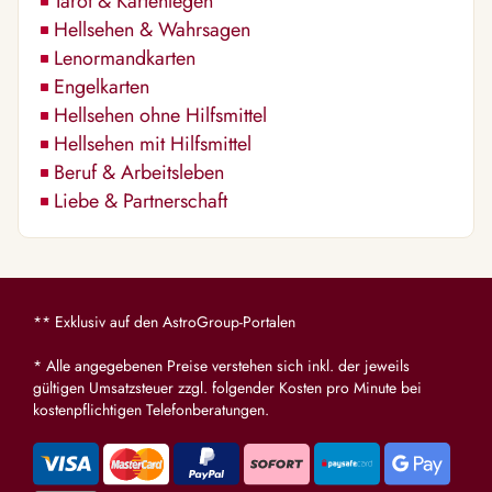
Tarot & Kartenlegen
Hellsehen & Wahrsagen
Lenormandkarten
Engelkarten
Hellsehen ohne Hilfsmittel
Hellsehen mit Hilfsmittel
Beruf & Arbeitsleben
Liebe & Partnerschaft
** Exklusiv auf den AstroGroup-Portalen
* Alle angegebenen Preise verstehen sich inkl. der jeweils
gültigen Umsatzsteuer zzgl. folgender Kosten pro Minute bei
kostenpflichtigen Telefonberatungen.