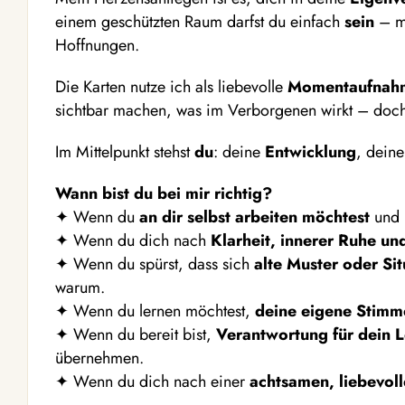
einem geschützten Raum darfst du einfach
sein
– mi
Hoffnungen.
Die Karten nutze ich als liebevolle
Momentaufnah
sichtbar machen, was im Verborgenen wirkt – doch
Im Mittelpunkt stehst
du
: deine
Entwicklung
, dein
Wann bist du bei mir richtig?
✦ Wenn du
an dir selbst arbeiten möchtest
und b
✦ Wenn du dich nach
Klarheit, innerer Ruhe un
✦ Wenn du spürst, dass sich
alte Muster oder Si
warum.
✦ Wenn du lernen möchtest,
deine eigene Stim
✦ Wenn du bereit bist,
Verantwortung für dein 
übernehmen.
✦ Wenn du dich nach einer
achtsamen, liebevol