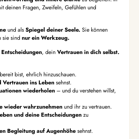
t deinen Fragen, Zweifeln, Gefühlen und
me
und als
Spiegel deiner Seele.
Sie können
 sie sind
nur ein Werkzeug.
e
Entscheidungen
, dein
Vertrauen in dich selbst.
ereit bist, ehrlich hinzuschauen.
d Vertrauen ins Leben
sehnst.
tuationen wiederholen
– und du verstehen willst,
me wieder wahrzunehmen
und ihr zu vertrauen.
Leben und deine Entscheidungen
zu
len Begleitung auf Augenhöhe
sehnst.