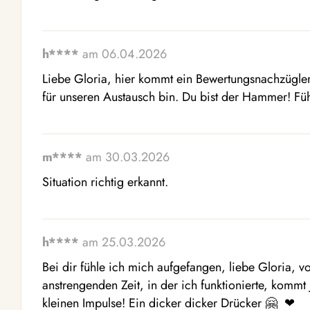
h****
am 06.04.2026
Liebe Gloria, hier kommt ein Bewertungsnachzügler
für unseren Austausch bin. Du bist der Hammer! Fühl
m****
am 30.03.2026
Situation richtig erkannt.
h****
am 25.03.2026
Bei dir fühle ich mich aufgefangen, liebe Gloria, v
anstrengenden Zeit, in der ich funktionierte, kommt 
kleinen Impulse! Ein dicker dicker Drücker 🤗  ❤ ️