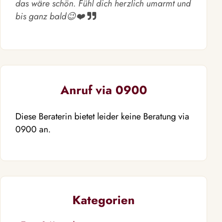
das wäre schön. Fühl dich herzlich umarmt und
bis ganz bald😉❤️
Anruf via 0900
Diese Beraterin bietet leider keine Beratung via
0900 an.
Kategorien