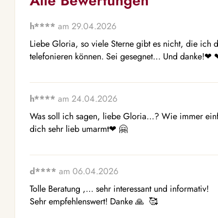
Alle Bewertungen
h****
am 29.04.2026
Liebe Gloria, so viele Sterne gibt es nicht, die ich 
telefonieren können. Sei gesegnet… Und danke!❤ ️❤
h****
am 24.04.2026
Was soll ich sagen, liebe Gloria…? Wie immer einfa
dich sehr lieb umarmt❤ ️🤗 
d****
am 06.04.2026
Tolle Beratung ,… sehr interessant und informativ! 

Sehr empfehlenswert! Danke 🙏  🥰 