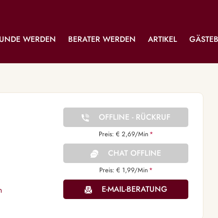
UNDE WERDEN
BERATER WERDEN
ARTIKEL
GÄSTE
OFFLINE - RÜCKRUF
Preis: € 2,69/Min
*
CHAT OFFLINE
Preis: € 1,99/Min
*
E-MAIL-BERATUNG
n