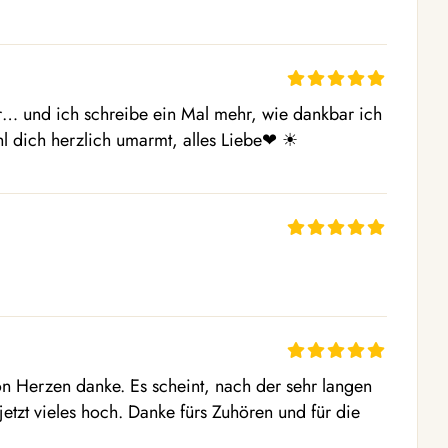
… und ich schreibe ein Mal mehr, wie dankbar ich 
 dich herzlich umarmt, alles Liebe❤ ️☀ ️
on Herzen danke. Es scheint, nach der sehr langen 
jetzt vieles hoch. Danke fürs Zuhören und für die 