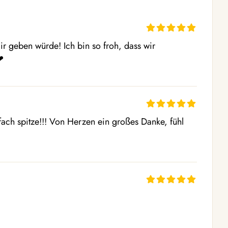
dir geben würde! Ich bin so froh, dass wir 
 ️
ch spitze!!! Von Herzen ein großes Danke, fühl 