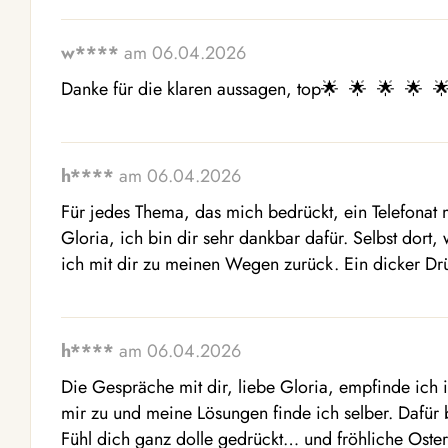
w****
am 06.04.2026
Danke für die klaren aussagen, top🌟  🌟  🌟  🌟  🌟
h****
am 06.04.2026
Für jedes Thema, das mich bedrückt, ein Telefonat m
Gloria, ich bin dir sehr dankbar dafür. Selbst dort,
ich mit dir zu meinen Wegen zurück. Ein dicker Dr
h****
am 06.04.2026
Die Gespräche mit dir, liebe Gloria, empfinde ich i
mir zu und meine Lösungen finde ich selber. Dafür b
Fühl dich ganz dolle gedrückt… und fröhliche Oster