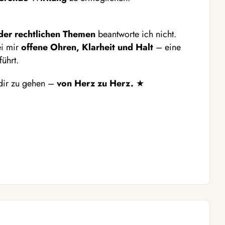
der rechtlichen Themen
beantworte ich nicht.
ei mir
offene Ohren, Klarheit und Halt
– eine
führt.
 dir zu gehen –
von Herz zu Herz.
★