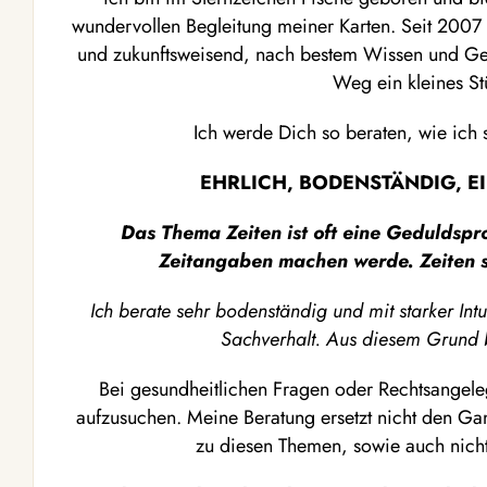
wundervollen Begleitung meiner Karten. Seit 2007 be
und zukunftsweisend, nach bestem Wissen und Ge
Weg ein kleines St
Ich werde Dich so beraten, wie ich 
EHRLICH, BODENSTÄNDIG, EI
Das Thema Zeiten ist oft eine Geduldspro
Zeitangaben machen werde. Zeiten si
Ich berate sehr bodenständig und mit starker Intu
Sachverhalt. Aus diesem Grund b
Bei gesundheitlichen Fragen oder Rechtsangeleg
aufzusuchen. Meine Beratung ersetzt nicht den Gan
zu diesen Themen, sowie auch nich