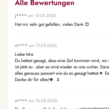
Alle Bewertungen
j****
am 17.05.2026
Hat mir sehr gut gefallen, vielen Dank 😊 
n****
am 17.05.2026
Liebe Istra 

Du hattest gesagt, dass eine Zeit kommen wird, wo
ist jetzt so - aber es wird wieder so wie vorher. Dar
alles genauso passiert wie du es gesagt hattest ♥ ️ D
Danke dir für alles!🍀  🌷 
s****
am 15.05.2026