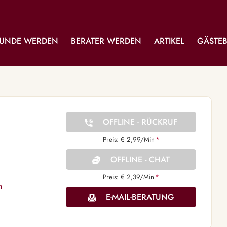
UNDE WERDEN
BERATER WERDEN
ARTIKEL
GÄSTE
OFFLINE - RÜCKRUF
Preis: € 2,99/Min
*
OFFLINE - CHAT
Preis: € 2,39/Min
*
n
E-MAIL-BERATUNG