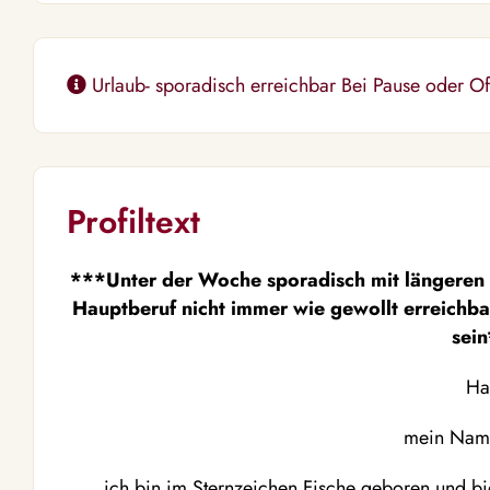
Urlaub- sporadisch erreichbar Bei Pause oder Off.
Profiltext
***Unter der Woche sporadisch mit längeren P
Hauptberuf nicht immer wie gewollt erreichbar
sei
Hal
mein Name i
ich bin im Sternzeichen Fische geboren und bi