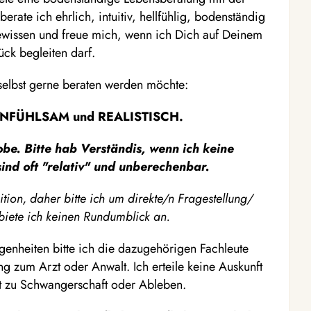
rate ich ehrlich, intuitiv, hellfühlig, bodenständig
wissen und freue mich, wenn ich Dich auf Deinem
ück begleiten darf.
selbst gerne beraten werden möchte:
NFÜHLSAM und REALISTISCH.
be. Bitte hab Verständis, wenn ich keine
nd oft "relativ" und unberechenbar.
ition, daher bitte ich um direkte/n Fragestellung/
iete ich keinen Rundumblick an.
enheiten bitte ich die dazugehörigen Fachleute
g zum Arzt oder Anwalt. Ich erteile keine Auskunft
t zu Schwangerschaft oder Ableben.