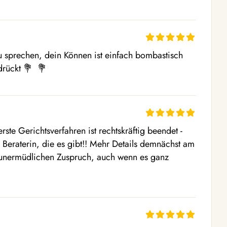
u sprechen, dein Können ist einfach bombastisch 
drückt 💐  💐 
te Gerichtsverfahren ist rechtskräftig beendet - 
 Beraterin, die es gibt!! Mehr Details demnächst am 
n unermüdlichen Zuspruch, auch wenn es ganz 