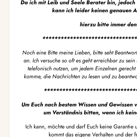
Da ich mit Leib und Seele Berater bin, jedoch 
kann ich leider keinen genauen A
hierzu bitte immer den
*******************************
Noch eine Bitte meine Lieben, bitte seht Beantwort
an. Ich versuche so oft es geht erreichbar zu sei
telefonisch nutzen, um jedem Einzelnen gerecht 
komme, die Nachrichten zu lesen und zu beantwor
******************************
Um Euch nach bestem Wissen und Gewissen ve
um Verständnis bitten, wenn ich kei
Ich kann, möchte und darf Euch keine Garantie 
kommt das eigene Verhalten und der fr