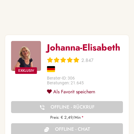
Johanna-Elisabeth
2.847
Berater-ID: 306
Beratungen: 21.645
Als Favorit speichern
OFFLINE - RÜCKRUF
Preis: € 2,49/Min
*
OFFLINE - CHAT