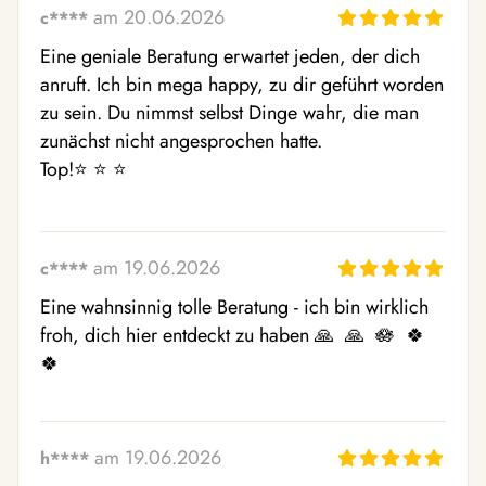
am 20.06.2026
c****
Eine geniale Beratung erwartet jeden, der dich 
anruft. Ich bin mega happy, zu dir geführt worden 
zu sein. Du nimmst selbst Dinge wahr, die man 
zunächst nicht angesprochen hatte. 

Top!⭐ ️⭐ ️⭐ ️
am 19.06.2026
c****
Eine wahnsinnig tolle Beratung - ich bin wirklich 
froh, dich hier entdeckt zu haben 🙏  🙏  🪷  🍀  
🍀 
am 19.06.2026
h****