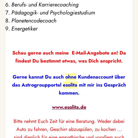
Berufs- und Karrierecoaching
Pädagogik- und Psychologiestudium
Planetencodecoach
Energetiker
Schau gerne auch meine E-Mail-Angebote an! Da
findest Du bestimmt etwas, was Dich anspricht.
Gerne kannst Du auch
ohne
Kundenaccount über
das Astrogroupportal
esolita
mit mir ins Gespräch
kommen.
www.esolita.de
Bitte nehmt Euch Zeit für eine Beratung. Weder dabei
Auto zu fahren, Geschirr abzuspülen, zu kochen ...
sind dienlich
für eine empathische und vorallem auch