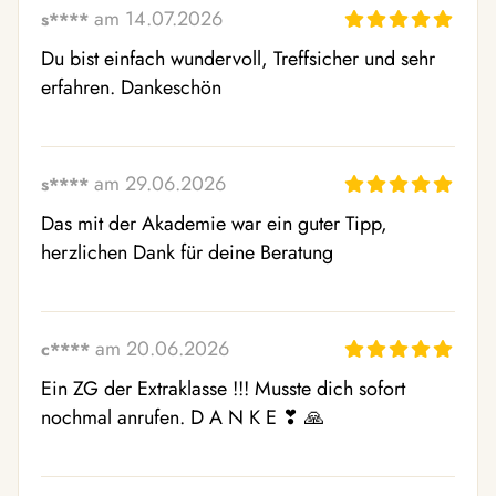
am 14.07.2026
s****
Du bist einfach wundervoll, Treffsicher und sehr 
erfahren. Dankeschön
am 29.06.2026
s****
Das mit der Akademie war ein guter Tipp, 
herzlichen Dank für deine Beratung
am 20.06.2026
c****
Ein ZG der Extraklasse !!! Musste dich sofort 
nochmal anrufen. D A N K E ❣ ️🙏 