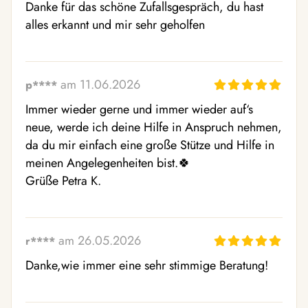
Danke für das schöne Zufallsgespräch, du hast 
alles erkannt und mir sehr geholfen
am 11.06.2026
p****
Immer wieder gerne und immer wieder auf‘s 
neue, werde ich deine Hilfe in Anspruch nehmen, 
da du mir einfach eine große Stütze und Hilfe in 
meinen Angelegenheiten bist.🍀 

Grüße Petra K.
am 26.05.2026
r****
Danke,wie immer eine sehr stimmige Beratung!