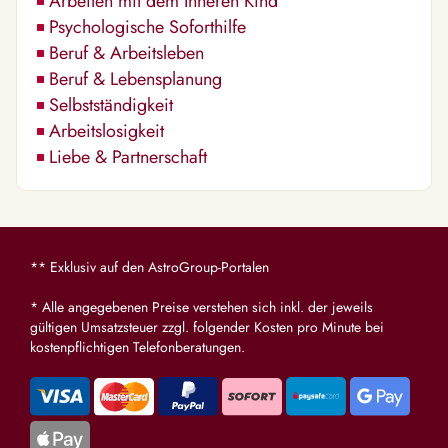
Arbeiten mit dem Inneren Kind
Psychologische Soforthilfe
Beruf & Arbeitsleben
Beruf & Lebensplanung
Selbstständigkeit
Arbeitslosigkeit
Liebe & Partnerschaft
** Exklusiv auf den AstroGroup-Portalen
* Alle angegebenen Preise verstehen sich inkl. der jeweils
gültigen Umsatzsteuer zzgl. folgender Kosten pro Minute bei
kostenpflichtigen Telefonberatungen.