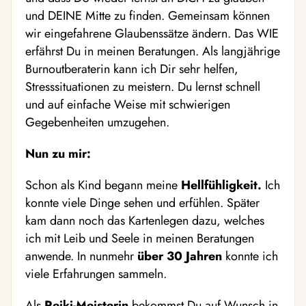
und DEINE Mitte zu finden. Gemeinsam können
wir eingefahrene Glaubenssätze ändern. Das WIE
erfährst Du in meinen Beratungen. Als langjährige
Burnoutberaterin kann ich Dir sehr helfen,
Stresssituationen zu meistern. Du lernst schnell
und auf einfache Weise mit schwierigen
Gegebenheiten umzugehen.
Nun zu mir:
Schon als Kind begann meine
Hellfühligkeit.
Ich
konnte viele Dinge sehen und erfühlen. Später
kam dann noch das Kartenlegen dazu, welches
ich mit Leib und Seele in meinen Beratungen
anwende. In nunmehr
über 30 Jahren
konnte ich
viele Erfahrungen sammeln.
Als
Reiki-Meisterin
bekommst Du auf Wunsch in