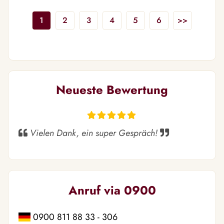
1
2
3
4
5
6
>>
Neueste Bewertung
Vielen Dank, ein super Gespräch!
Anruf via 0900
0900 811 88 33 - 306