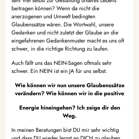
sehr viel selbst zur Gestaltung unseres Lebens
beitragen können? Wenn da nicht die
anerzogenen und Umwelt bedingten
Glaubenssätze wären. Die Wortwahl, unsere
Gedanken und nicht zuletzt der Glaube an die
eingefahrenen Gedankenmuster macht es uns oft
schwer, in die richtige Richtung zu laufen.
Auch fällt uns das NEIN-Sagen oftmals sehr
schwer. Ein NEIN ist ein JA für uns selbst.
Wie können wir nun unsere Glaubenssätze
verändern? Wie können wir in die positive
Energie hineingehen? Ich zeige dir den
Weg.
In meinen Beratungen bist DU mir sehr wichtig
und dass DU wieder lernst an DICH zu glauben