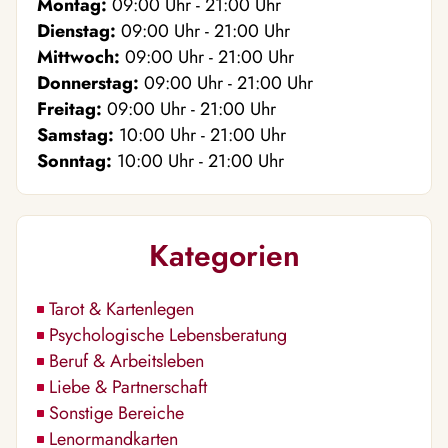
Montag:
09:00
Uhr
- 21:00
Uhr
Dienstag:
09:00
Uhr
- 21:00
Uhr
Mittwoch:
09:00
Uhr
- 21:00
Uhr
Donnerstag:
09:00
Uhr
- 21:00
Uhr
Freitag:
09:00
Uhr
- 21:00
Uhr
Samstag:
10:00
Uhr
- 21:00
Uhr
Sonntag:
10:00
Uhr
- 21:00
Uhr
Kategorien
Tarot & Kartenlegen
Psychologische Lebensberatung
Beruf & Arbeitsleben
Liebe & Partnerschaft
Sonstige Bereiche
Lenormandkarten