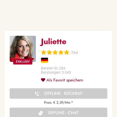
Juliette
764
Berater-ID: 284
Beratungen: 3.043
Als Favorit speichern
OFFLINE - RÜCKRUF
Preis: € 2,39/Min
*
OFFLINE - CHAT