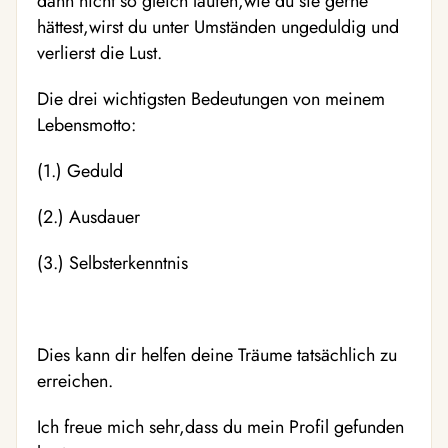
dann nicht so gleich laufen,wie du sie gerne
hättest,wirst du unter Umständen ungeduldig und
verlierst die Lust.
Die drei wichtigsten Bedeutungen von meinem
Lebensmotto:
(1.) Geduld
(2.) Ausdauer
(3.) Selbsterkenntnis
Dies kann dir helfen deine Träume tatsächlich zu
erreichen.
Ich freue mich sehr,dass du mein Profil gefunden