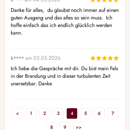
Danke für alles,  du glaubst noch immer auf einen 
guten Ausgang und das alles so sein muss.  Ich 
hoffe einfach das ich endlich glücklich werden 
kann.
am 03.05.2026
k****
Ich liebe die Gespräche mit dir. Du bist mein Fels 
in der Brandung und in dieser turbulenten Zeit 
unersetzbar. Danke
<
1
2
3
4
5
6
7
8
9
>>