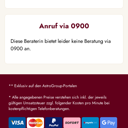
Anruf via 0900
Diese Beraterin bietet leider keine Beratung via
0900 an.
** Exklusiv auf den AstroGroup-Portalen
* Alle angegebenen Preise verstehen sich inkl. der jeweils
gültigen Umsatzsteuer zzgl. folgender Kosten pro Minute bei
kostenpflichtigen Telefonberatungen.