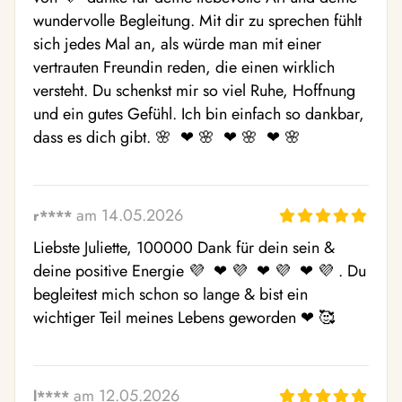
wundervolle Begleitung. Mit dir zu sprechen fühlt 
sich jedes Mal an, als würde man mit einer 
vertrauten Freundin reden, die einen wirklich 
versteht. Du schenkst mir so viel Ruhe, Hoffnung 
und ein gutes Gefühl. Ich bin einfach so dankbar, 
dass es dich gibt. 🌸  ❤ ️🌸  ❤ ️🌸  ❤ ️🌸 
am 14.05.2026
r****
Liebste Juliette, 100000 Dank für dein sein & 
deine positive Energie 💜  ❤ ️💜  ❤ ️💜  ❤ ️💜 . Du 
begleitest mich schon so lange & bist ein 
wichtiger Teil meines Lebens geworden ❤ ️🥰 
am 12.05.2026
l****