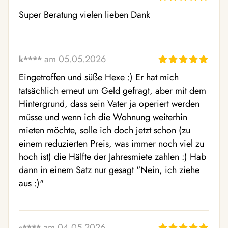
Super Beratung vielen lieben Dank
am 05.05.2026
k****
Eingetroffen und süße Hexe :) Er hat mich 
tatsächlich erneut um Geld gefragt, aber mit dem 
Hintergrund, dass sein Vater ja operiert werden 
müsse und wenn ich die Wohnung weiterhin 
mieten möchte, solle ich doch jetzt schon (zu 
einem reduzierten Preis, was immer noch viel zu 
hoch ist) die Hälfte der Jahresmiete zahlen :) Hab 
dann in einem Satz nur gesagt "Nein, ich ziehe 
aus :)"
am 04.05.2026
s****