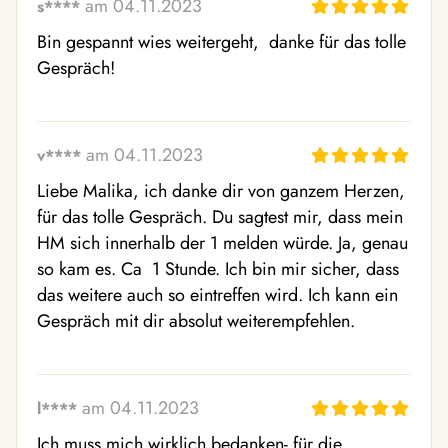
am 04.11.2023
s****
Bin gespannt wies weitergeht,  danke für das tolle 
Gespräch!
am 04.11.2023
v****
Liebe Malika, ich danke dir von ganzem Herzen, 
für das tolle Gespräch. Du sagtest mir, dass mein 
HM sich innerhalb der 1 melden würde. Ja, genau 
so kam es. Ca  1 Stunde. Ich bin mir sicher, dass 
das weitere auch so eintreffen wird. Ich kann ein 
Gespräch mit dir absolut weiterempfehlen. 
am 04.11.2023
l****
Ich muss mich wirklich bedanken- für die 