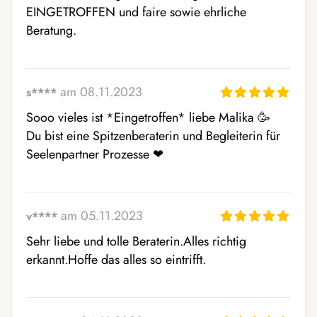
EINGETROFFEN und faire sowie ehrliche 
Beratung. 
am 08.11.2023
s****
Sooo vieles ist *Eingetroffen* liebe Malika 🥳  
Du bist eine Spitzenberaterin und Begleiterin für 
Seelenpartner Prozesse ❤ ️ 
am 05.11.2023
v****
Sehr liebe und tolle Beraterin.Alles richtig 
erkannt.Hoffe das alles so eintrifft.