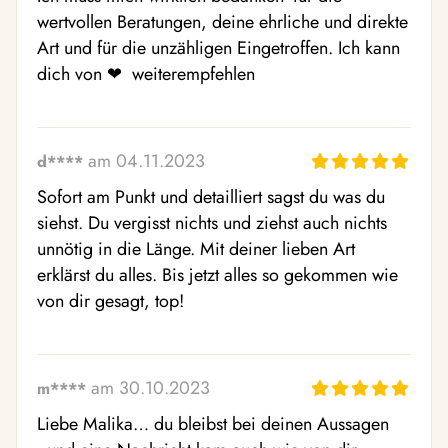
wertvollen Beratungen, deine ehrliche und direkte 
Art und für die unzähligen Eingetroffen. Ich kann 
am 04.11.2023
d****
Sofort am Punkt und detailliert sagst du was du 
siehst. Du vergisst nichts und ziehst auch nichts 
unnötig in die Länge. Mit deiner lieben Art 
erklärst du alles. Bis jetzt alles so gekommen wie 
von dir gesagt, top!
am 30.10.2023
m****
Liebe Malika… du bleibst bei deinen Aussagen 