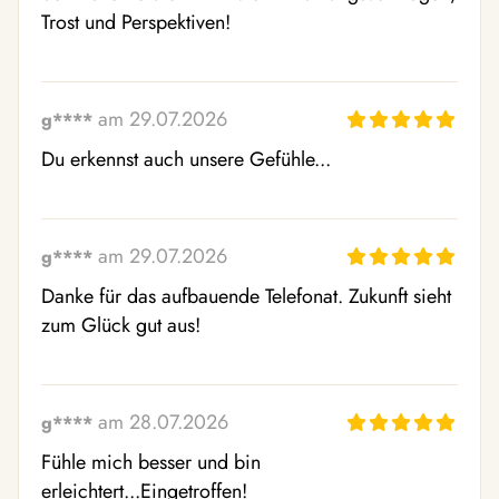
Trost und Perspektiven!
am 29.07.2026
g****
Du erkennst auch unsere Gefühle...
am 29.07.2026
g****
Danke für das aufbauende Telefonat. Zukunft sieht 
zum Glück gut aus!
am 28.07.2026
g****
Fühle mich besser und bin 
erleichtert...Eingetroffen!