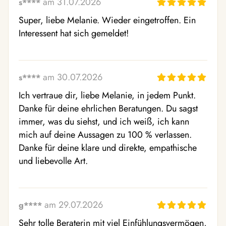
am 31.07.2026
s****
Super, liebe Melanie. Wieder eingetroffen. Ein 
Interessent hat sich gemeldet!
am 30.07.2026
s****
Ich vertraue dir, liebe Melanie, in jedem Punkt. 
Danke für deine ehrlichen Beratungen. Du sagst 
immer, was du siehst, und ich weiß, ich kann 
mich auf deine Aussagen zu 100 % verlassen. 
Danke für deine klare und direkte, empathische 
und liebevolle Art.
am 29.07.2026
g****
Sehr tolle Beraterin mit viel Einfühlungsvermögen, 