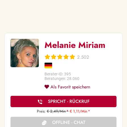
Melanie Miriam
2.502
Berater-ID: 395
Beratungen: 28.060
Als Favorit speichern
SPRICHT - RÜCKRUF
Preis:
€ 2,49/Min
*
€ 1,11/Min
*
OFFLINE - CHAT