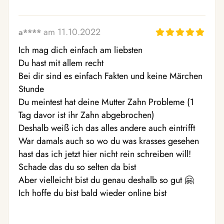
am 11.10.2022
a****
Ich mag dich einfach am liebsten 

Du hast mit allem recht

Bei dir sind es einfach Fakten und keine Märchen 
Stunde  

Du meintest hat deine Mutter Zahn Probleme (1 
Tag davor ist ihr Zahn abgebrochen) 

Deshalb weiß ich das alles andere auch eintrifft 

War damals auch so wo du was krasses gesehen 
hast das ich jetzt hier nicht rein schreiben will! 
Schade das du so selten da bist 

Aber vielleicht bist du genau deshalb so gut 🤗 

Ich hoffe du bist bald wieder online bist 
