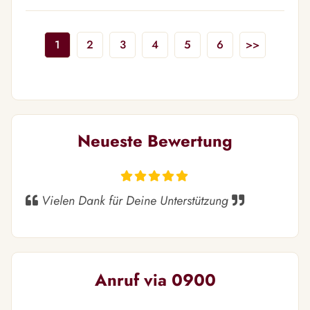
1
2
3
4
5
6
>>
Neueste Bewertung
Vielen Dank für Deine Unterstützung
Anruf via 0900