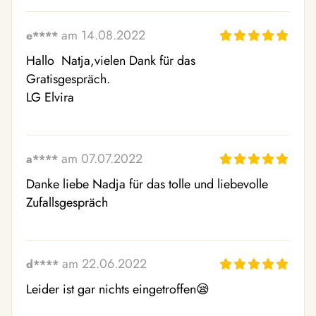
am 14.08.2022
e****
Hallo  Natja,vielen Dank für das 

Gratisgespräch. 

LG Elvira 
am 07.07.2022
a****
Danke liebe Nadja für das tolle und liebevolle 
Zufallsgespräch 
am 22.06.2022
d****
Leider ist gar nichts eingetroffen😪  