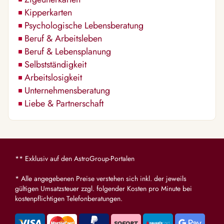
Kipperkarten
Psychologische Lebensberatung
Beruf & Arbeitsleben
Beruf & Lebensplanung
Selbstständigkeit
Arbeitslosigkeit
Unternehmensberatung
Liebe & Partnerschaft
** Exklusiv auf den AstroGroup-Portalen
* Alle angegebenen Preise verstehen sich inkl. der jeweils
gültigen Umsatzsteuer zzgl. folgender Kosten pro Minute bei
kostenpflichtigen Telefonberatungen.