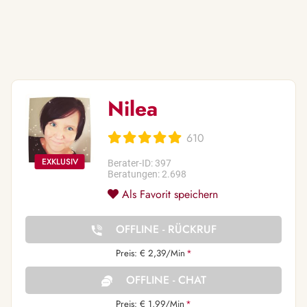
Nilea
610
Berater-ID: 397
Beratungen: 2.698
Als Favorit speichern
OFFLINE - RÜCKRUF
Preis: € 2,39/Min
*
OFFLINE - CHAT
Preis: € 1,99/Min
*