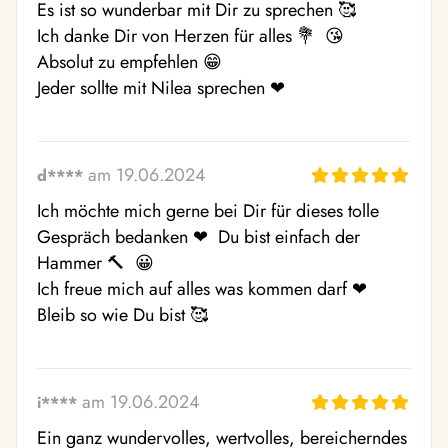
Es ist so wunderbar mit Dir zu sprechen 🥰 

Ich danke Dir von Herzen für alles 💐  😘 

Absolut zu empfehlen 😁  

Jeder sollte mit Nilea sprechen ❤ ️
am 19.06.2024
d****
Ich möchte mich gerne bei Dir für dieses tolle 
Gespräch bedanken ❤ ️ Du bist einfach der 
Hammer 🔨  😀  

Ich freue mich auf alles was kommen darf ❤ ️ 

Bleib so wie Du bist 🥰 
am 19.06.2024
i****
Ein ganz wundervolles, wertvolles, bereicherndes 