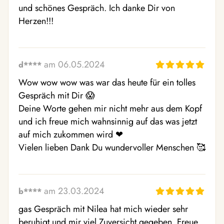
und schönes Gespräch. Ich danke Dir von 
Herzen!!!
am 06.05.2024
d****
Wow wow wow was war das heute für ein tolles 
Gespräch mit Dir 😱 

Deine Worte gehen mir nicht mehr aus dem Kopf 
und ich freue mich wahnsinnig auf das was jetzt 
auf mich zukommen wird ❤ ️

Vielen lieben Dank Du wundervoller Menschen 🥰 
am 23.03.2024
b****
gas Gespräch mit Nilea hat mich wieder sehr 
beruhigt und mir viel Zuversicht gegeben. Freue 