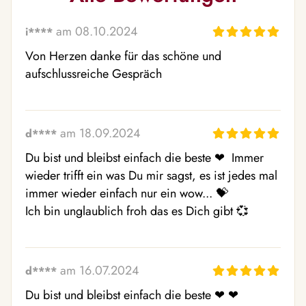
am 08.10.2024
i****
Von Herzen danke für das schöne und 
aufschlussreiche Gespräch
am 18.09.2024
d****
Du bist und bleibst einfach die beste ❤ ️ Immer 
wieder trifft ein was Du mir sagst, es ist jedes mal 
immer wieder einfach nur ein wow... 💝 

am 16.07.2024
d****
Du bist und bleibst einfach die beste ❤ ️❤ ️
