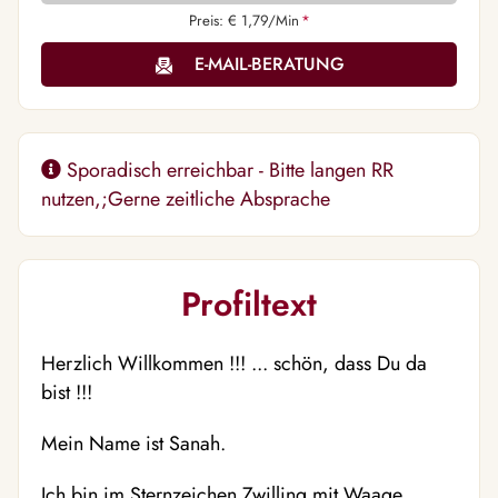
Preis: € 1,79/Min
*
E-MAIL-BERATUNG
Sporadisch erreichbar - Bitte langen RR
nutzen,;Gerne zeitliche Absprache ️
Profiltext
Herzlich Willkommen !!! ... schön, dass Du da
bist !!!
Mein Name ist Sanah.
Ich bin im Sternzeichen Zwilling mit Waage