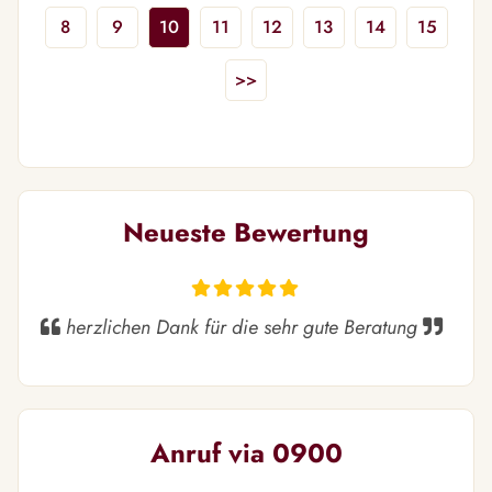
8
9
10
11
12
13
14
15
>>
Neueste Bewertung
herzlichen Dank für die sehr gute Beratung
Anruf via 0900