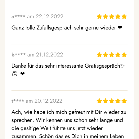
am 22.12.2022
a****
Ganz tolle Zufallsgespräch sehr gerne wieder ❤ ️
am 21.12.2022
b****
Danke für das sehr interessante Gratisgespräch✨  
👏  ❤  
am 20.12.2022
t****
Ach, wie habe ich mich gefreut mit Dir wieder zu 
sprechen. Wir kennen uns schon sehr lange und 
die gesitige Welt führte uns Jetzt wieder 
zusammen. Schön das es Dich in meinem Leben 