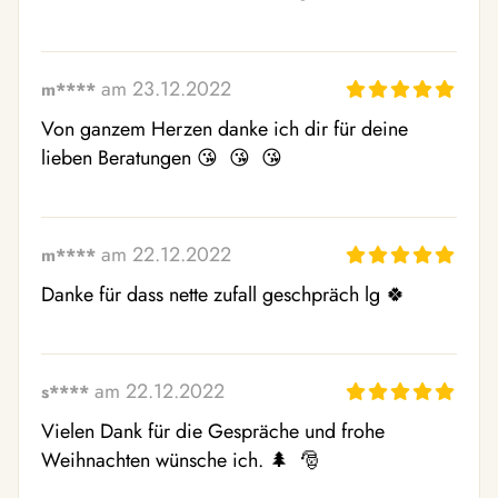
am 23.12.2022
m****
Von ganzem Herzen danke ich dir für deine 
lieben Beratungen 😘  😘  😘 
am 22.12.2022
m****
Danke für dass nette zufall geschpräch lg 🍀 
am 22.12.2022
s****
Vielen Dank für die Gespräche und frohe 
Weihnachten wünsche ich. 🌲  🎅 