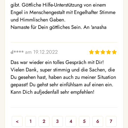
gibt. Göttliche Hilfe-Unterstützung von einem 
Engel in Menschengestalt mit Engelhafter Stimme 
und Himmlischen Gaben.

Namaste für Dein göttliches Sein. An 'anasha
am 19.12.2022
d****
Das war wieder ein tolles Gespräch mit Dir! 
Vielen Dank, super stimmig und die Sachen, die 
Du gesehen hast, haben auch zu meiner Situation 
gepasst! Du gehst sehr einfühlsam auf einen ein. 
Kann Dich aufjedenfall sehr empfehlen!
<
1
2
3
4
5
6
7