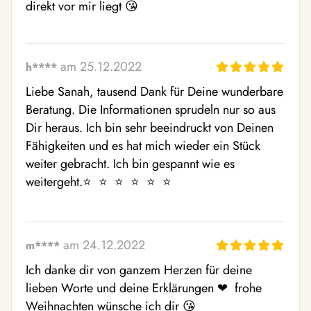
direkt vor mir liegt 😘 
am 25.12.2022
h****
Liebe Sanah, tausend Dank für Deine wunderbare 
Beratung. Die Informationen sprudeln nur so aus 
Dir heraus. Ich bin sehr beeindruckt von Deinen 
Fähigkeiten und es hat mich wieder ein Stück 
weiter gebracht. Ich bin gespannt wie es 
weitergeht.⭐  ⭐  ⭐  ⭐  ⭐  ⭐ 
am 24.12.2022
m****
Ich danke dir von ganzem Herzen für deine 
lieben Worte und deine Erklärungen ❤ ️ frohe 
Weihnachten wünsche ich dir 😘 