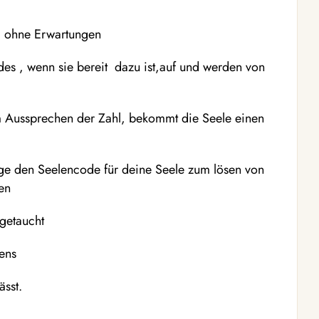
ig ohne Erwartungen
s , wenn sie bereit dazu ist,auf und werden von
 Aussprechen der Zahl, bekommt die Seele einen
inge den Seelencode für deine Seele zum lösen von
men
ngetaucht
ens
ässt.