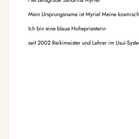
Herzensgrüße Sandrina Myriel
Mein Ursprungsname ist Myriel Meine kosmisch
Ich bin eine blaue Hohepriesterin
seit 2002 Reikimeister und Lehrer im Usui-Syst