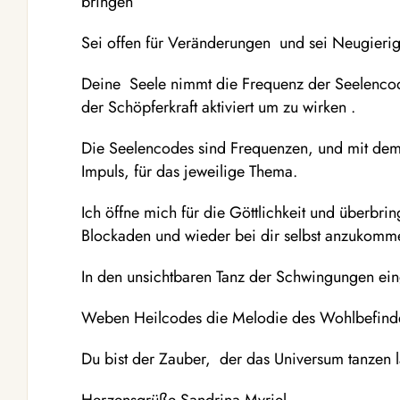
bringen
Sei offen für Veränderungen und sei Neugier
Deine Seele nimmt die Frequenz der Seelencode
der Schöpferkraft aktiviert um zu wirken .
Die Seelencodes sind Frequenzen, und mit dem
Impuls, für das jeweilige Thema.
Ich öffne mich für die Göttlichkeit und überbr
Blockaden und wieder bei dir selbst anzukom
In den unsichtbaren Tanz der Schwingungen ei
Weben Heilcodes die Melodie des Wohlbefind
Du bist der Zauber, der das Universum tanzen l