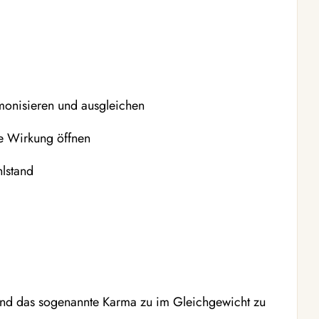
monisieren und ausgleichen
de Wirkung öffnen
lstand
n
t
 und das sogenannte Karma zu im Gleichgewicht zu