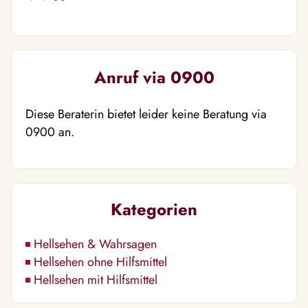
Anruf via 0900
Diese Beraterin bietet leider keine Beratung via
0900 an.
Kategorien
Hellsehen & Wahrsagen
Hellsehen ohne Hilfsmittel
Hellsehen mit Hilfsmittel