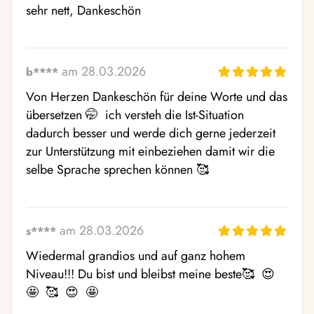
sehr nett, Dankeschön
am 28.03.2026
b****
Von Herzen Dankeschön für deine Worte und das 
übersetzen 🤭  ich versteh die Ist-Situation 
dadurch besser und werde dich gerne jederzeit 
zur Unterstützung mit einbeziehen damit wir die 
selbe Sprache sprechen können 🥰 
am 28.03.2026
s****
Wiedermal grandios und auf ganz hohem 
Niveau!!! Du bist und bleibst meine beste🥰  😍  
🤩  🥰  😍  🤩 