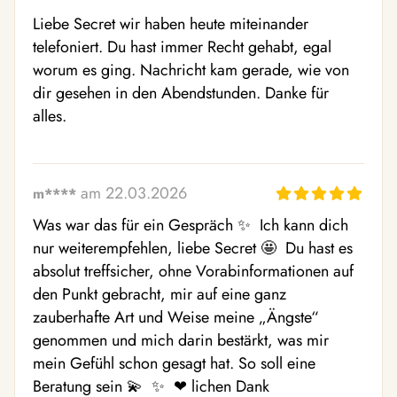
Liebe Secret wir haben heute miteinander 
telefoniert. Du hast immer Recht gehabt, egal 
worum es ging. Nachricht kam gerade, wie von 
dir gesehen in den Abendstunden. Danke für 
alles.
am 22.03.2026
m****
Was war das für ein Gespräch ✨  Ich kann dich 
nur weiterempfehlen, liebe Secret 🤩  Du hast es 
absolut treffsicher, ohne Vorabinformationen auf 
den Punkt gebracht, mir auf eine ganz 
zauberhafte Art und Weise meine „Ängste“ 
genommen und mich darin bestärkt, was mir 
mein Gefühl schon gesagt hat. So soll eine 
Beratung sein 💫  ✨  ❤ ️lichen Dank