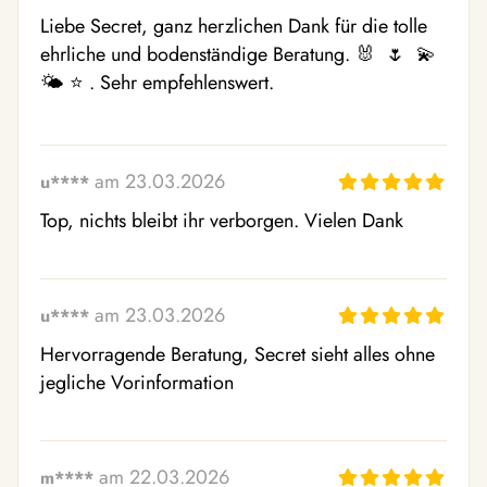
Liebe Secret, ganz herzlichen Dank für die tolle 
ehrliche und bodenständige Beratung. 🐰  🌷  💫  
🌤 ️⭐ ️. Sehr empfehlenswert.
am 23.03.2026
u****
Top, nichts bleibt ihr verborgen. Vielen Dank
am 23.03.2026
u****
Hervorragende Beratung, Secret sieht alles ohne 
jegliche Vorinformation
am 22.03.2026
m****