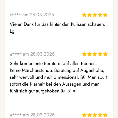
am 28.03.2026
s****
Vielen Dank für das hinter den Kulissen schauen. 
Lg
am 28.03.2026
n****
Sehr kompetente Beraterin auf allen Ebenen. 
Keine Märchenstunde. Beratung auf Augenhöhe, 
sehr wertvoll und multidimensional. 🤗  Man spürt 
sofort die Klarheit bei den Aussagen und man 
fühlt sich gut aufgehoben.💫  ⚡ ️⭐ ️
am 28.03.2026
n****