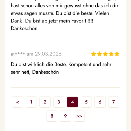
hast schon alles von mir gewusst ohne das ich dir 
etwas sagen musste. Du bist die beste. Vielen 
Dank. Du bist ab jetzt mein Favorit !!!! 
Dankeschön
am 29.03.2026
m****
Du bist wirklich die Beste. Kompetent und sehr 
sehr nett, Dankeschön
<
1
2
3
4
5
6
7
8
9
>>