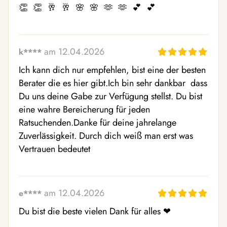
👏  👏  🥂  🥂  🌸  🌸  🫶  🫶  💕  💕 
am 12.04.2026
k****
Ich kann dich nur empfehlen, bist eine der besten 
Berater die es hier gibt.Ich bin sehr dankbar  dass 
Du uns deine Gabe zur Verfügung stellst. Du bist 
eine wahre Bereicherung für jeden 
Ratsuchenden.Danke für deine jahrelange 
Zuverlässigkeit. Durch dich weiß man erst was 
Vertrauen bedeutet
am 12.04.2026
e****
Du bist die beste vielen Dank für alles ❤ ️