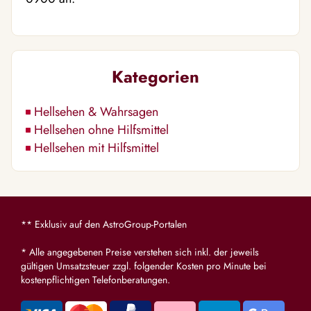
Kategorien
Hellsehen & Wahrsagen
Hellsehen ohne Hilfsmittel
Hellsehen mit Hilfsmittel
** Exklusiv auf den AstroGroup-Portalen
* Alle angegebenen Preise verstehen sich inkl. der jeweils
gültigen Umsatzsteuer zzgl. folgender Kosten pro Minute bei
kostenpflichtigen Telefonberatungen.