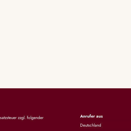
Anrufer aus
satzsteuer zzgl. folgender
Deutschland