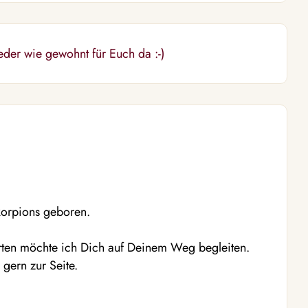
eder wie gewohnt für Euch da :-)
korpions geboren.
rten möchte ich Dich auf Deinem Weg begleiten.
gern zur Seite.