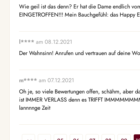
Wie geil ist das denn? Er hat die Dame endlich vom
EINGETROFFEN!!! Mein Bauchgefühl: das Happy En
l****
am 08.12.2021
Der Wahnsinn! Anrufen und vertrauen auf deine Wo
m****
am 07.12.2021
Oh je, so viele Bewertungen offen, schähm, aber dan
ist IMMER VERLASS denn es TRIFFT IMMMMMMMMME
lannnnge Zeit