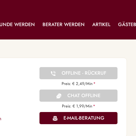
UNDE WERDEN
BERATER WERDEN
ARTIKEL
GÄSTE
OFFLINE - RÜCKRUF
Preis: € 2,49/Min
*
CHAT OFFLINE
Preis: € 1,99/Min
*
E-MAIL-BERATUNG
n