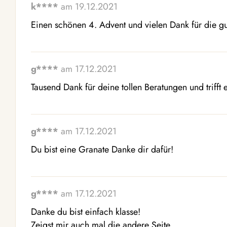
k****
am 19.12.2021
Einen schönen 4. Advent und vielen Dank für die g
g****
am 17.12.2021
Tausend Dank für deine tollen Beratungen und trifft e
g****
am 17.12.2021
Du bist eine Granate Danke dir dafür!
g****
am 17.12.2021
Danke du bist einfach klasse!

Zeigst mir auch mal die andere Seite.
