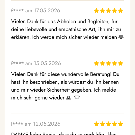
am 17.05.2026
f****
Vielen Dank für das Abholen und Begleiten, für 
deine liebevolle und empathische Art, ihn mir zu 
erklären. Ich werde mich sicher wieder melden 🫶 
am 15.05.2026
f****
Vielen Dank für diese wundervolle Beratung! Du 
hast ihn beschrieben, als würdest du ihn kennen 
und mir wieder Sicherheit gegeben. Ich melde 
mich sehr gerne wieder 🙏  🫶 
am 12.05.2026
l****
DANKE liebe Sonja, dass du so geduldig, klar 