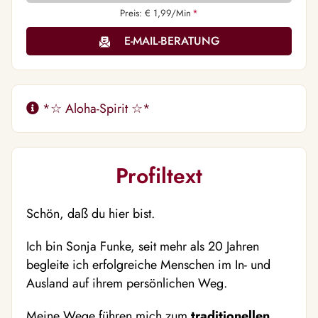
Preis: € 1,99/Min
*
E-MAIL-BERATUNG
*☆ Aloha-Spirit ☆*
Profiltext
Schön, daß du hier bist.
Ich bin Sonja Funke, seit mehr als 20 Jahren
begleite ich erfolgreiche Menschen im In- und
Ausland auf ihrem persönlichen Weg.
Meine Wege führen mich zum
traditionellen