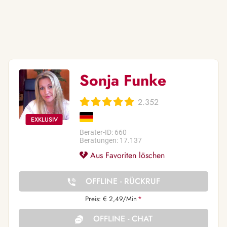
Sonja Funke
2.352
Berater-ID: 660
Beratungen: 17.137
Aus Favoriten löschen
OFFLINE - RÜCKRUF
Preis: € 2,49/Min
*
OFFLINE - CHAT