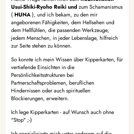
Usui-Shiki-Ryoho Reiki
und
zum Schamanismus
(
HUNA
), und ich bekam, zu den mir
angeborenen Fähigkeiten, dem Hellsehen und
dem Hellfühlen, die passenden Werkzeuge,
jedem Menschen, in jeder Lebenslage, hilfreich
zur Seite stehen zu können.
So konnte ich mein Wissen über Kipperkarten, für
vertiefende Einsichten in die
Persönlichkeitsstrukturen bei
Partnerschaftsproblemen, beruflichen
Hindernissen oder auch spirituellen
Blockierungen, erweitern.
Ich lege Kipperkarten - auf Wunsch auch ohne
"Stop" ;-)
Ich spezialisierte mich unter anderem auf die „