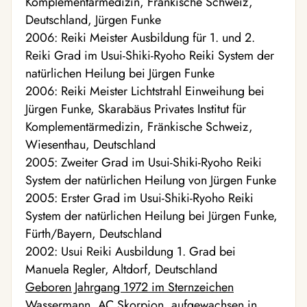
Komplementärmedizin, Fränkische Schweiz,
Deutschland, Jürgen Funke
2006: Reiki Meister Ausbildung für 1. und 2.
Reiki Grad im Usui-Shiki-Ryoho Reiki System der
natürlichen Heilung bei Jürgen Funke
2006: Reiki Meister Lichtstrahl Einweihung bei
Jürgen Funke, Skarabäus Privates Institut für
Komplementärmedizin, Fränkische Schweiz,
Wiesenthau, Deutschland
2005: Zweiter Grad im Usui-Shiki-Ryoho Reiki
System der natürlichen Heilung von Jürgen Funke
2005: Erster Grad im Usui-Shiki-Ryoho Reiki
System der natürlichen Heilung bei Jürgen Funke,
Fürth/Bayern, Deutschland
2002: Usui Reiki Ausbildung 1. Grad bei
Manuela Regler, Altdorf, Deutschland
Geboren Jahrgang 1972 im Sternzeichen
Wassermann, AC Skorpion
, aufgewachsen in