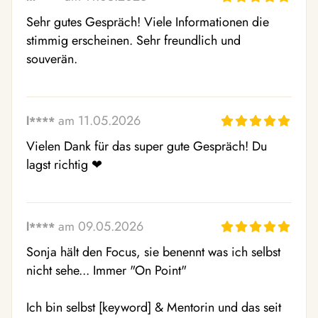
Sehr gutes Gespräch! Viele Informationen die 
stimmig erscheinen. Sehr freundlich und 
souverän.
am 11.05.2026
l****
Vielen Dank für das super gute Gespräch! Du 
lagst richtig ❤ ️
am 09.05.2026
l****
Sonja hält den Focus, sie benennt was ich selbst 
nicht sehe... Immer "On Point"  

Ich bin selbst [keyword] & Mentorin und das seit 