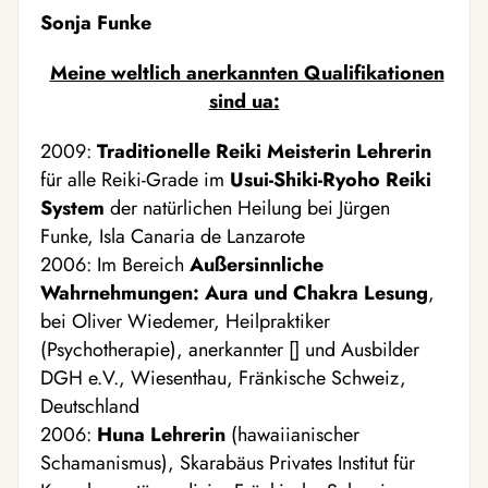
Sonja Funke
Meine weltlich anerkannten Qualifikationen
sind ua:
2009:
Traditionelle
Reiki Meisterin Lehrerin
für alle Reiki-Grade im
Usui-Shiki-Ryoho Reiki
System
der natürlichen Heilung bei Jürgen
Funke, Isla Canaria de Lanzarote
2006: Im Bereich
Außersinnliche
Wahrnehmungen: Aura und Chakra Lesung
,
bei Oliver Wiedemer, Heilpraktiker
(Psychotherapie), anerkannter [] und Ausbilder
DGH e.V., Wiesenthau, Fränkische Schweiz,
Deutschland
2006:
Huna Lehrerin
(hawaiianischer
Schamanismus), Skarabäus Privates Institut für