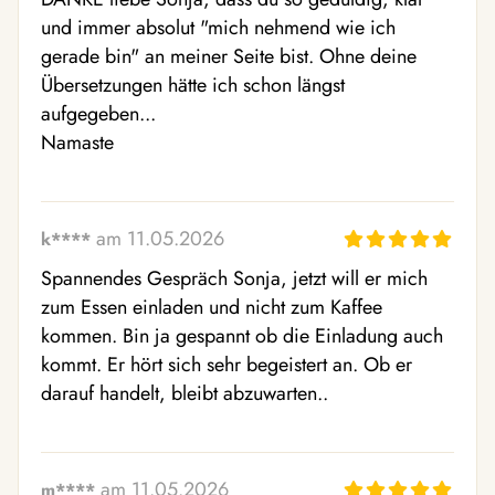
und immer absolut "mich nehmend wie ich 
gerade bin" an meiner Seite bist. Ohne deine 
Übersetzungen hätte ich schon längst 
aufgegeben...

Namaste
am 11.05.2026
k****
Spannendes Gespräch Sonja, jetzt will er mich 
zum Essen einladen und nicht zum Kaffee 
kommen. Bin ja gespannt ob die Einladung auch 
kommt. Er hört sich sehr begeistert an. Ob er 
darauf handelt, bleibt abzuwarten..
am 11.05.2026
m****