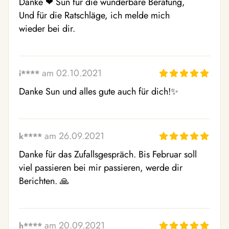
Danke ❤ Sun für die wunderbare Beratung, 

Und für die Ratschläge, ich melde mich 

wieder bei dir.
am 02.10.2021
i****
Danke Sun und alles gute auch für dich!✨ 
am 26.09.2021
k****
Danke für das Zufallsgespräch. Bis Februar soll 
viel passieren bei mir passieren, werde dir 
Berichten. 🙏 
am 20.09.2021
h****