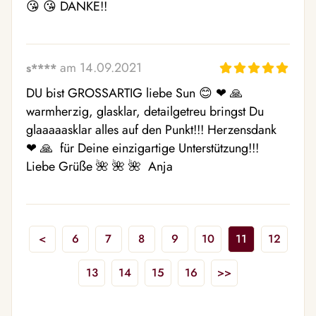
😘 😘 DANKE!!
am 14.09.2021
s****
DU bist GROSSARTIG liebe Sun 😊 ❤ ️🙏  
warmherzig, glasklar, detailgetreu bringst Du 
glaaaaasklar alles auf den Punkt!!! Herzensdank 
❤ ️🙏  für Deine einzigartige Unterstützung!!! 
Liebe Grüße 🌺 🌺 🌺  Anja
<
6
7
8
9
10
11
12
13
14
15
16
>>