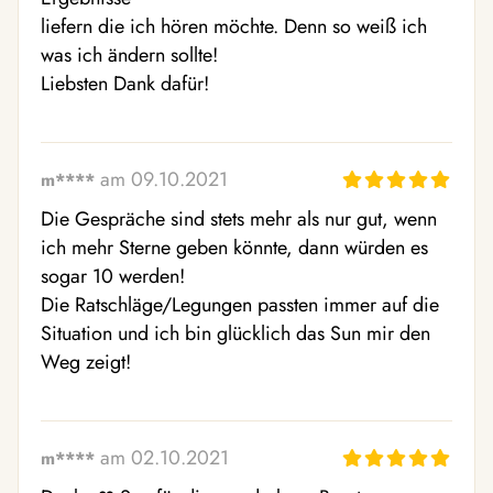
liefern die ich hören möchte. Denn so weiß ich 
was ich ändern sollte! 

Liebsten Dank dafür!
am 09.10.2021
m****
Die Gespräche sind stets mehr als nur gut, wenn 
ich mehr Sterne geben könnte, dann würden es 
sogar 10 werden! 

Die Ratschläge/Legungen passten immer auf die 
Situation und ich bin glücklich das Sun mir den 
Weg zeigt!
am 02.10.2021
m****