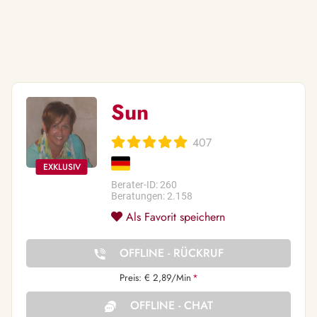
Sun
407
Berater-ID: 260
Beratungen: 2.158
Als Favorit speichern
OFFLINE - RÜCKRUF
Preis: € 2,89/Min
*
OFFLINE - CHAT