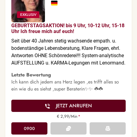
GEBURTSTAGSAKTION! bis 9 Uhr, 10-12 Uhr, 15-18
Uhr Ich freue mich auf euch!
Seit über 40 Jahren stetig wachsende empath. u.
bodenständige Lebensberatung, Klare Fragen, ehrl.
Antworten OHNE Schönrederei!!! System-analytische
AUFSTELLUNG u. KARMA-Legungen mit Lenormand.
Letzte Bewertung
Ich kann dich jedem ans Herz legen ,es trifft alles so
ein wie du es siehst ,super Beraterin✨✨ ☘️☘️
JETZT ANRUFEN
€ 2,99/Min
*
0900