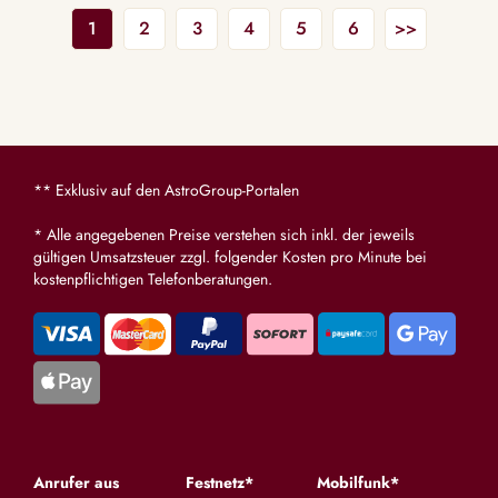
1
2
3
4
5
6
>>
** Exklusiv auf den AstroGroup-Portalen
* Alle angegebenen Preise verstehen sich inkl. der jeweils
gültigen Umsatzsteuer zzgl. folgender Kosten pro Minute bei
kostenpflichtigen Telefonberatungen.
Anrufer aus
Festnetz*
Mobilfunk*