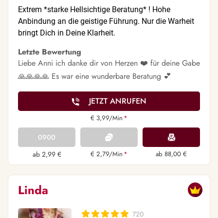
Extrem *starke Hellsichtige Beratung* ! Hohe
Anbindung an die geistige Führung. Nur die Warheit
bringt Dich in Deine Klarheit.
Letzte Bewertung
Liebe Anni ich danke dir von Herzen ❤️ für deine Gabe
🙏🙏🙏🙏 Es war eine wunderbare Beratung 💕
JETZT ANRUFEN
€ 3,99/Min
*
0900
ab 2,99 €
€ 2,79/Min
*
ab 88,00 €
Linda
720