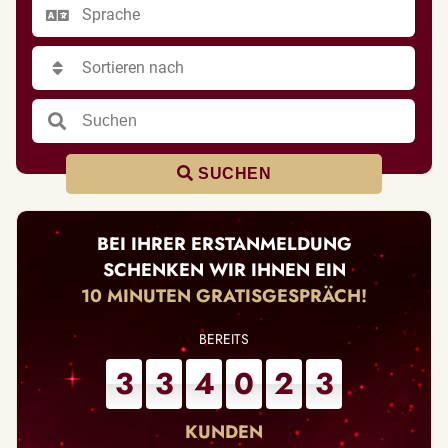
SUCHEN
BEI IHRER ERSTANMELDUNG
SCHENKEN WIR IHNEN EIN
10 MINUTEN GRATISGESPRÄCH!
3
3
4
0
2
3