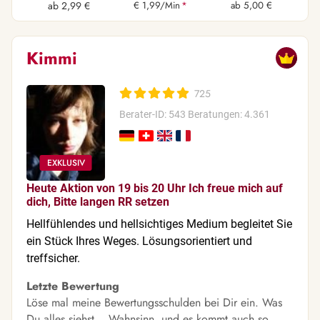
ab 2,99 €
€ 1,99/Min
*
ab 5,00 €
Kimmi
725
Berater-ID: 543
Beratungen: 4.361
Heute Aktion von 19 bis 20 Uhr Ich freue mich auf
dich, Bitte langen RR setzen
Hellfühlendes und hellsichtiges Medium begleitet Sie
ein Stück Ihres Weges. Lösungsorientiert und
treffsicher.
Letzte Bewertung
Löse mal meine Bewertungsschulden bei Dir ein. Was
Du alles siehst... Wahnsinn, und es kommt auch so,