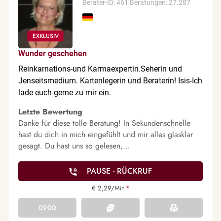
Berater-ID: 461
Beratungen: 27.287
Wunder geschehen
Reinkarnations-und Karmaexpertin.Seherin und
Jenseitsmedium. Kartenlegerin und Beraterin! Isis-Ich
lade euch gerne zu mir ein.
Letzte Bewertung
Danke für diese tolle Beratung! In Sekundenschnelle
hast du dich in mich eingefühlt und mir alles glasklar
gesagt. Du hast uns so gelesen,…
PAUSE - RÜCKRUF
€ 2,29/Min
*
0900