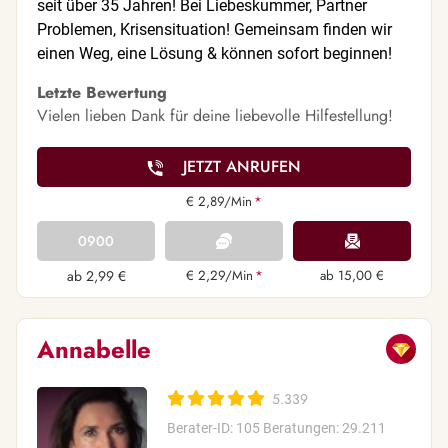
seit über 35 Jahren! Bei Liebeskummer, Partner
Problemen, Krisensituation! Gemeinsam finden wir
einen Weg, eine Lösung & können sofort beginnen!
Letzte Bewertung
Vielen lieben Dank für deine liebevolle Hilfestellung!
JETZT ANRUFEN
€ 2,89/Min
*
0900
ab 2,99 €
€ 2,29/Min
*
ab 15,00 €
Annabelle
5.339
Berater-ID: 105
Beratungen: 29.211