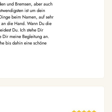
aden und Bremsen, aber auch
otwendigsten ist um dein
 Dinge beim Namen, auf sehr
e an die Hand. Wann Du die
idest Du. Ich stehe Dir
 Dir meine Begleitung an.
che bis dahin eine schöne