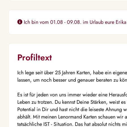
Ich bin vom 01.08 - 09.08. im Urlaub eure Erika
Profiltext
Ich lege seit über 25 Jahren Karten, habe ein eige
lassen, um noch besser und genauer beraten zu kö
Es ist für jeden von uns immer wieder eine Heraus
Leben zu trotzen. Du kennst Deine Stärken, weist e
Potential in Dir und hast nicht die leiseste Ahnung 
abhält. Mit meinen Lenormand Karten schauen wir 
tatsächliche IST - Situation. Das hat absolut nichts