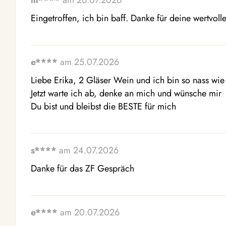
m****
am 26.07.2026
Eingetroffen, ich bin baff. Danke für deine wertvoll
e****
am 25.07.2026
Liebe Erika, 2 Gläser Wein und ich bin so nass wie
Jetzt warte ich ab, denke an mich und wünsche m
Du bist und bleibst die BESTE für mich
s****
am 24.07.2026
Danke für das ZF Gespräch
e****
am 20.07.2026