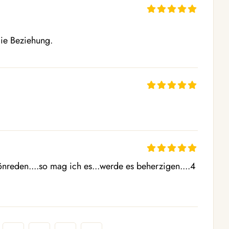
die Beziehung.
nreden....so mag ich es...werde es beherzigen....4 