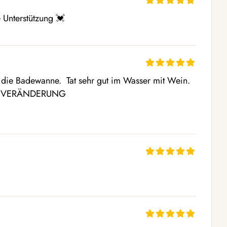
e Unterstützung 💓
 die Badewanne.  Tat sehr gut im Wasser mit Wein. 
ir  VERÄNDERUNG 
