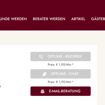
UNDE WERDEN
BERATER WERDEN
ARTIKEL
GÄSTE
OFFLINE - RÜCKRUF
Preis: € 1,99/Min
*
OFFLINE - CHAT
Preis: € 1,99/Min
*
n
E-MAIL-BERATUNG