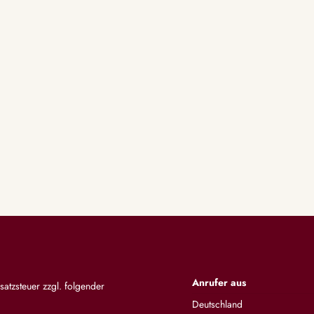
Anrufer aus
satzsteuer zzgl. folgender
Deutschland