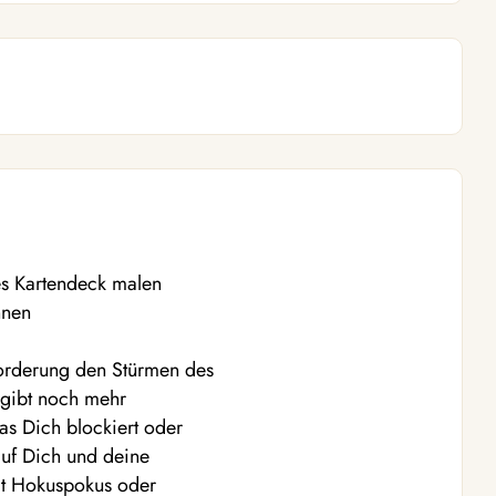
nes Kartendeck malen
nnen
forderung den Stürmen des
s gibt noch mehr
was Dich blockiert oder
auf Dich und deine
 mit Hokuspokus oder