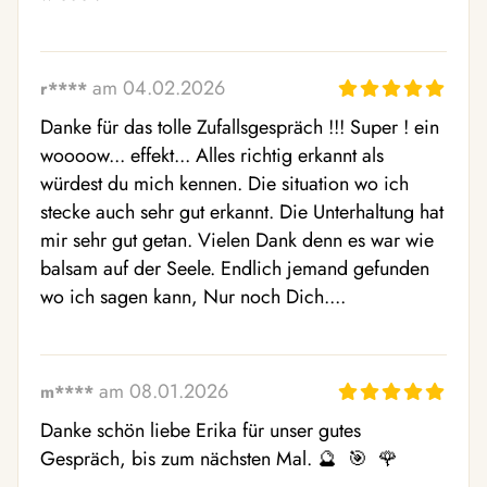
am 04.02.2026
r****
Danke für das tolle Zufallsgespräch !!! Super ! ein 
woooow... effekt... Alles richtig erkannt als 
würdest du mich kennen. Die situation wo ich 
stecke auch sehr gut erkannt. Die Unterhaltung hat 
mir sehr gut getan. Vielen Dank denn es war wie 
balsam auf der Seele. Endlich jemand gefunden 
wo ich sagen kann, Nur noch Dich....
am 08.01.2026
m****
Danke schön liebe Erika für unser gutes 
Gespräch, bis zum nächsten Mal. 🔮  🎯  🌹 