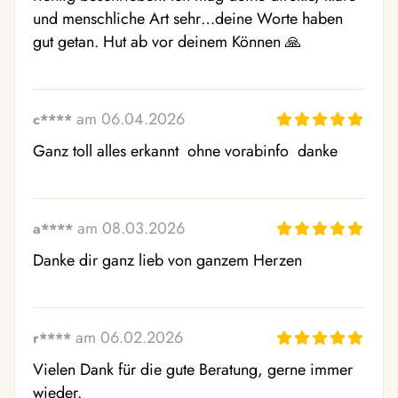
und menschliche Art sehr…deine Worte haben 
gut getan. Hut ab vor deinem Können 🙏 
am 06.04.2026
c****
Ganz toll alles erkannt  ohne vorabinfo  danke
am 08.03.2026
a****
Danke dir ganz lieb von ganzem Herzen
am 06.02.2026
r****
Vielen Dank für die gute Beratung, gerne immer 
wieder.