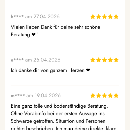
am 27.04.2026
h****
Vielen lieben Dank für deine sehr schöne 
Beratung ❤ ️!
am 25.04.2026
e****
Ich danke dir von ganzem Herzen ❤ ️
am 19.04.2026
m****
Eine ganz tolle und bodenständige Beratung. 
Ohne Vorabinfo bei der ersten Aussage ins 
Schwarze getroffen. Situation und Personen 
richtig beschrieben. Ich mag deine direkte, klare 