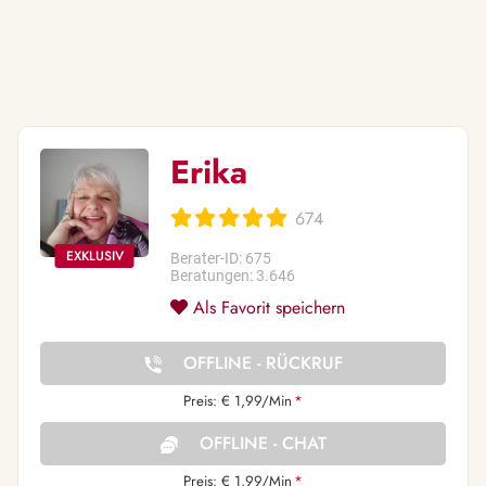
Erika
674
Berater-ID: 675
Beratungen: 3.646
Als Favorit speichern
OFFLINE - RÜCKRUF
Preis: € 1,99/Min
*
OFFLINE - CHAT
Preis: € 1,99/Min
*