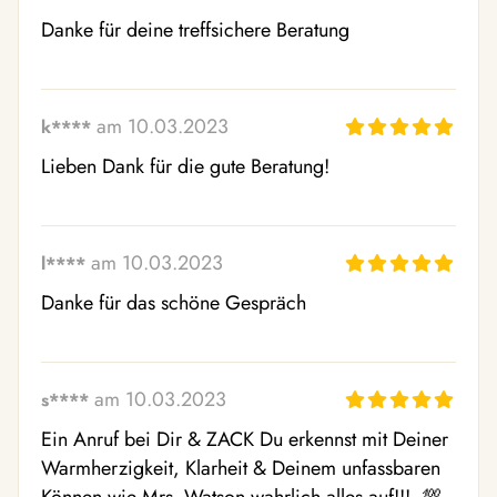
Danke für deine treffsichere Beratung 
am 10.03.2023
k****
Lieben Dank für die gute Beratung! 
am 10.03.2023
l****
Danke für das schöne Gespräch 
am 10.03.2023
s****
Ein Anruf bei Dir & ZACK Du erkennst mit Deiner 
Warmherzigkeit, Klarheit & Deinem unfassbaren 