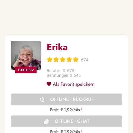
Erika
674
Berater-ID: 675
Beratungen: 3.646
Als Favorit speichern
OFFLINE - RÜCKRUF
Preis: € 1,99/Min
*
OFFLINE - CHAT
Preis: € 1,99/Min
*