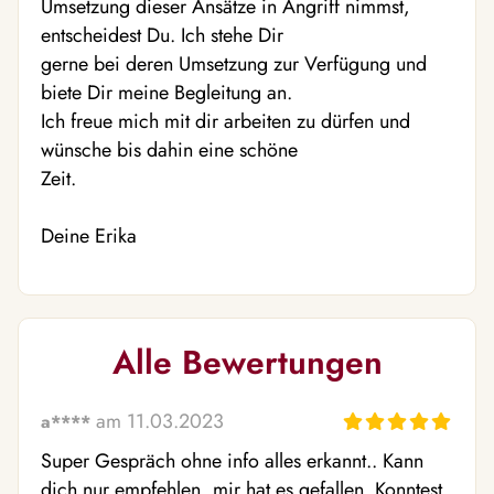
Umsetzung dieser Ansätze in Angriff nimmst,
entscheidest Du. Ich stehe Dir
gerne bei deren Umsetzung zur Verfügung und
biete Dir meine Begleitung an.
Ich freue mich mit dir arbeiten zu dürfen und
wünsche bis dahin eine schöne
Zeit.
Deine Erika
Alle Bewertungen
am 11.03.2023
a****
Super Gespräch ohne info alles erkannt.. Kann 
dich nur empfehlen, mir hat es gefallen. Konntest 