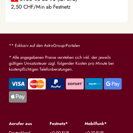
2,50 CHF/Min ab Festnetz
** Exklusiv auf den AstroGroup-Portalen
* Alle angegebenen Preise verstehen sich inkl. der jeweils
gültigen Umsatzsteuer zzgl. folgender Kosten pro Minute bei
kostenpflichtigen Telefonberatungen.
Anrufer aus
Festnetz*
Mobilfunk*
Deutschland
+0,00 EUR
+0,19 EUR