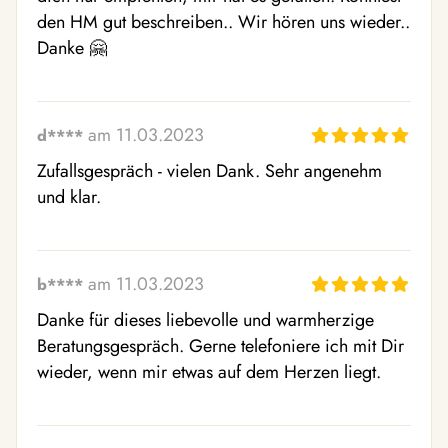
den HM gut beschreiben.. Wir hören uns wieder.. 
Danke 🤗 
am 11.03.2023
d****
Zufallsgespräch - vielen Dank. Sehr angenehm 
und klar.
am 11.03.2023
b****
Danke für dieses liebevolle und warmherzige 
Beratungsgespräch. Gerne telefoniere ich mit Dir 
wieder, wenn mir etwas auf dem Herzen liegt.