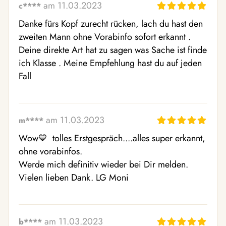
am 11.03.2023
c****
Danke fürs Kopf zurecht rücken, lach du hast den 
zweiten Mann ohne Vorabinfo sofort erkannt . 
Deine direkte Art hat zu sagen was Sache ist finde 
ich Klasse . Meine Empfehlung hast du auf jeden 
Fall
am 11.03.2023
m****
Wow💙  tolles Erstgespräch....alles super erkannt, 
ohne vorabinfos. 

Werde mich definitiv wieder bei Dir melden. 

Vielen lieben Dank. LG Moni 
am 11.03.2023
b****