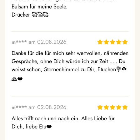
Balsam für meine Seele. 

Drücker 🥰🥰🥰
am 02.08.2026
m****
Danke für die für mich sehr wertvollen, nährenden 
Gespräche, ohne Dich würde ich zur Zeit ..... Du 
weisst schon, Sternenhimmel zu Dir, Etuchen💐☘️
🙏❤️
am 02.08.2026
m****
Alles trifft nach und nach ein. Alles Liebe für 
Dich, liebe Etu❤️