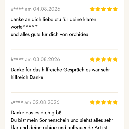
am 04.08.2026
o****
danke an dich liebe etu für deine klaren 
worte*****

und alles gute für dich von orchidea
am 03.08.2026
h****
Danke für das hilfreiche Gespräch es war sehr 
hilfreich Danke
am 02.08.2026
s****
Danke das es dich gibt! 

Du bist mein Sonnenschein und siehst alles sehr 
klar und deine ruhige und aufbauende Art ist 