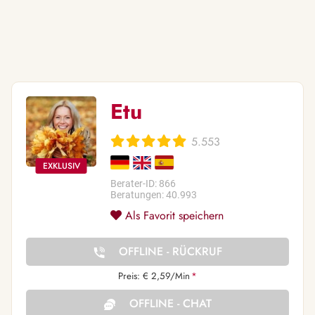
Etu
5.553
Berater-ID: 866
Beratungen: 40.993
Als Favorit speichern
OFFLINE - RÜCKRUF
Preis: € 2,59/Min
*
OFFLINE - CHAT