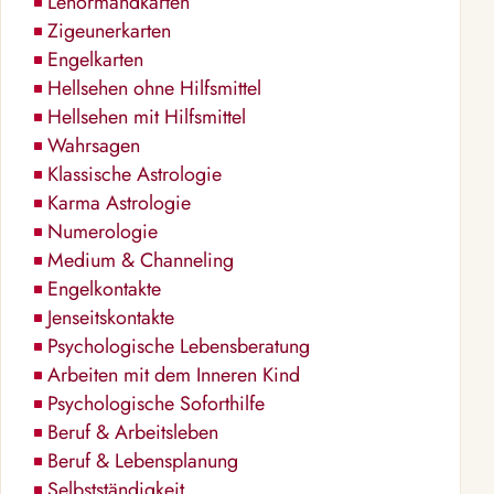
Lenormandkarten
Zigeunerkarten
Engelkarten
Hellsehen ohne Hilfsmittel
Hellsehen mit Hilfsmittel
Wahrsagen
Klassische Astrologie
Karma Astrologie
Numerologie
Medium & Channeling
Engelkontakte
Jenseitskontakte
Psychologische Lebensberatung
Arbeiten mit dem Inneren Kind
Psychologische Soforthilfe
Beruf & Arbeitsleben
Beruf & Lebensplanung
Selbstständigkeit