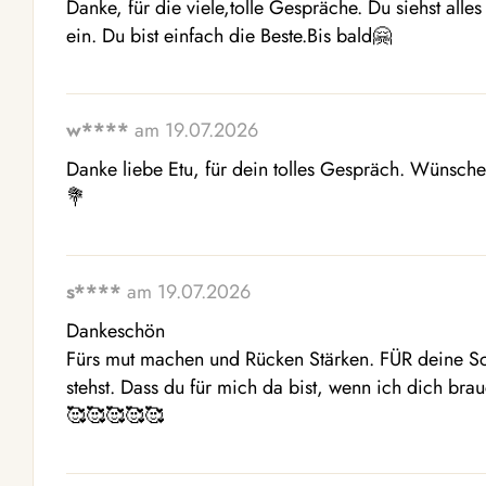
Danke, für die viele,tolle Gespräche. Du siehst alle
ein. Du bist einfach die Beste.Bis bald🤗
w****
am 19.07.2026
Danke liebe Etu, für dein tolles Gespräch. Wünsche 
💐
s****
am 19.07.2026
Dankeschön 

Fürs mut machen und Rücken Stärken. FÜR deine Sc
stehst. Dass du für mich da bist, wenn ich dich brauc
🥰🥰🥰🥰🥰