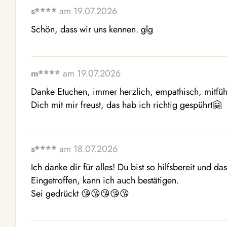
s****
am 19.07.2026
Schön, dass wir uns kennen. glg
m****
am 19.07.2026
Danke Etuchen, immer herzlich, empathisch, mitfühl
Dich mit mir freust, das hab ich richtig gespührt🤗
s****
am 18.07.2026
Ich danke dir für alles! Du bist so hilfsbereit und das
Eingetroffen, kann ich auch bestätigen. 

Sei gedrückt 😘😘😘😘😘