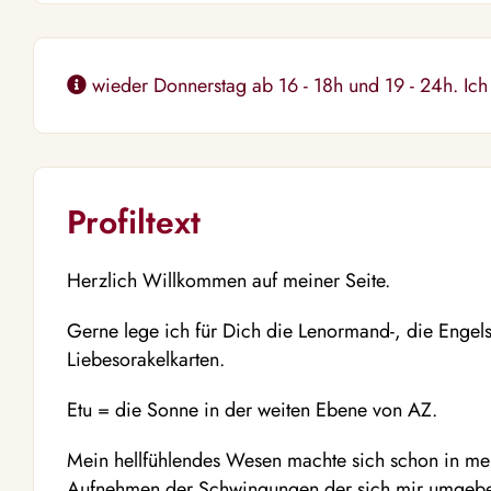
wieder Donnerstag ab 16 - 18h und 19 - 24h. Ich
Profiltext
Herzlich Willkommen auf meiner Seite.
Gerne lege ich für Dich die Lenormand-, die Engel
Liebesorakelkarten.
Etu = die Sonne in der weiten Ebene von AZ.
Mein hellfühlendes Wesen machte sich schon in me
Aufnehmen der Schwingungen der sich mir umgeb