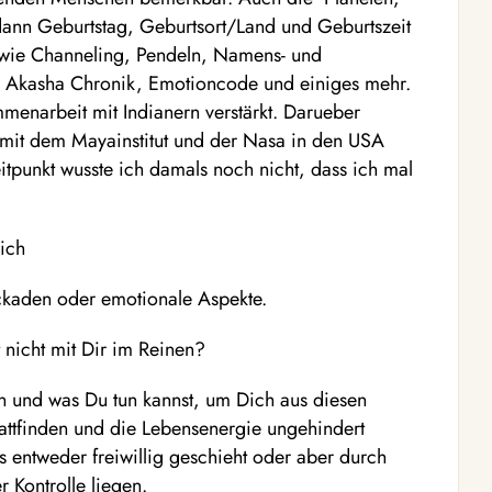
 dann Geburtstag, Geburtsort/Land und Geburtszeit
owie Channeling, Pendeln, Namens- und
n, Akasha Chronik, Emotioncode und einiges mehr.
mmenarbeit mit Indianern verstärkt. Darueber
t mit dem Mayainstitut und der Nasa in den USA
eitpunkt wusste ich damals noch nicht, dass ich mal
ich
lockaden oder emotionale Aspekte.
 nicht mit Dir im Reinen?
n und was Du tun kannst, um Dich aus diesen
attfinden und die Lebensenergie ungehindert
s entweder freiwillig geschieht oder aber durch
r Kontrolle liegen.