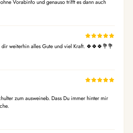
s ohne Vorabinfo und genauso trifft es dann auch 
dir weiterhin alles Gute und viel Kraft. 🍀🍀🍀💐💐
hulter zum ausweineb. Dass Du immer hinter mir 
he. 
