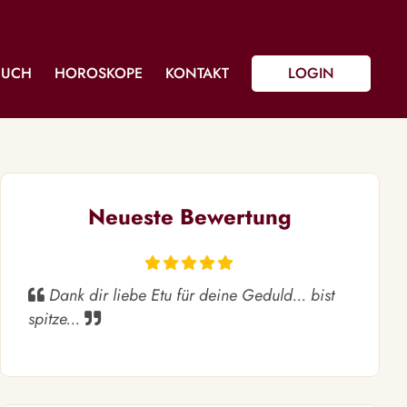
BUCH
HOROSKOPE
KONTAKT
LOGIN
Neueste Bewertung
Dank dir liebe Etu für deine Geduld... bist
spitze...