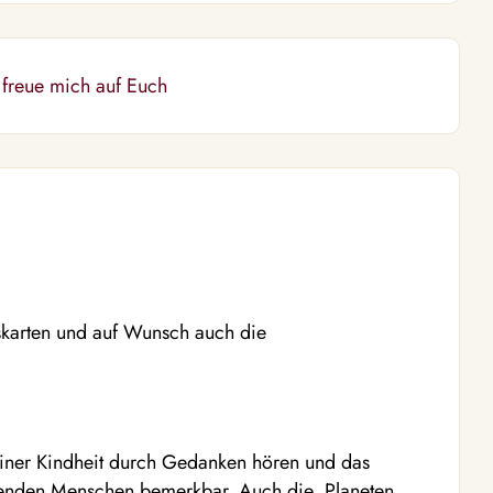
 freue mich auf Euch
skarten und auf Wunsch auch die
iner Kindheit durch Gedanken hören und das
enden Menschen bemerkbar. Auch die Planeten,