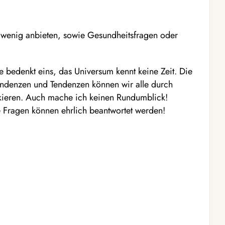
o wenig anbieten, sowie Gesundheitsfragen oder
e bedenkt eins, das Universum kennt keine Zeit. Die
Tendenzen und Tendenzen können wir alle durch
kieren. Auch mache ich keinen Rundumblick!
lte Fragen können ehrlich beantwortet werden!