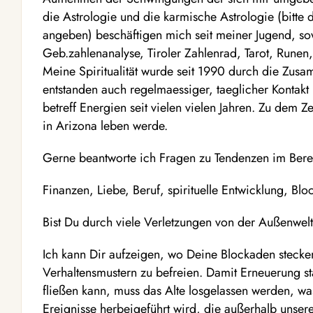
die Astrologie und die karmische Astrologie (bitte
angeben) beschäftigen mich seit meiner Jugend, s
Geb.zahlenanalyse, Tiroler Zahlenrad, Tarot, Rune
Meine Spiritualität wurde seit 1990 durch die Zusa
entstanden auch regelmaessiger, taeglicher Kontak
betreff Energien seit vielen vielen Jahren. Zu dem Z
in Arizona leben werde.
Gerne beantworte ich Fragen zu Tendenzen im Bere
Finanzen, Liebe, Beruf, spirituelle Entwicklung, B
Bist Du durch viele Verletzungen von der Außenwelt
Ich kann Dir aufzeigen, wo Deine Blockaden stecke
Verhaltensmustern zu befreien. Damit Erneuerung st
fließen kann, muss das Alte losgelassen werden, wa
Ereignisse herbeigeführt wird, die außerhalb unsere