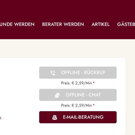
UNDE WERDEN
BERATER WERDEN
ARTIKEL
GÄSTE
OFFLINE - RÜCKRUF
Preis: € 2,59/Min
*
OFFLINE - CHAT
Preis: € 2,59/Min
*
E-MAIL-BERATUNG
n