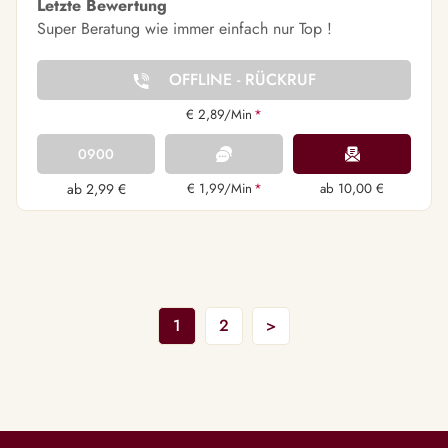
Letzte Bewertung
Super Beratung wie immer einfach nur Top !
OFFLINE - RÜCKRUF
€ 2,89/Min
*
0900
ab 2,99 €
€ 1,99/Min
*
ab 10,00 €
1
2
>