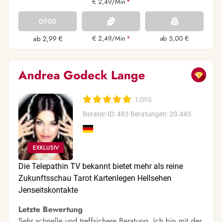
€ 2,49/Min
*
0900
ab 2,99 €
€ 2,49/Min
*
ab 5,00 €
Andrea Godeck Lange
1.095
Berater-ID: 483
Beratungen: 20.445
Die Telepathin TV bekannt bietet mehr als reine
Zukunftsschau Tarot Kartenlegen Hellsehen
Jenseitskontakte
Letzte Bewertung
Sehr schnelle und treffsichere Beratung. Ich bin mit der