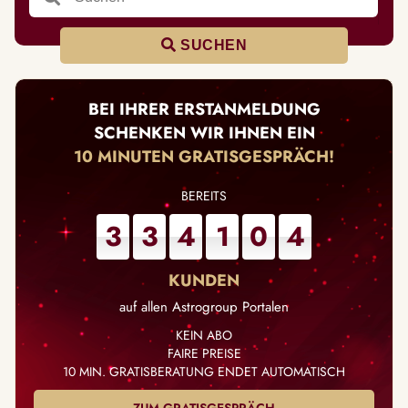
SUCHEN
BEI IHRER ERSTANMELDUNG
SCHENKEN WIR IHNEN EIN
10 MINUTEN GRATISGESPRÄCH!
3
3
4
1
0
4
auf allen Astrogroup Portalen
KEIN ABO
FAIRE PREISE
10 MIN. GRATISBERATUNG
ENDET AUTOMATISCH