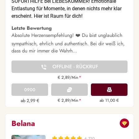
SOFORTHILFE bei LIEBESKUMMER! Emotionale
Entlastung für Momente, in denen nichts mehr klar
erscheint. Hier ist Raum für dich!
Letzte Bewertung
Absolute Herzensempfehlung! ❤️ Du bist unglaublich
sympathisch, ehrlich und authentisch. Bei dir weiß ich,
dass du mir immer die Wahrh…
OFFLINE - RÜCKRUF
€ 2,89/Min
*
0900
ab 2,99 €
€ 2,89/Min
*
ab 11,00 €
Belana
6.710