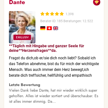
Dante
1.398
Berater-ID: 185
Beratungen: 12.522
**Täglich mit Hingabe und ganzer Seele für
deine**Herzensfragen**da.
Fragst du dich,ob er/sie dich noch liebt? Sobald ich
das Telefon abnehme, bist du für mich der wichtigste
Mensch. Was auch immer dein Herz bewegt,ich
berate dich treffsicher, hellfühlig und empathisch
Letzte Bewertung
Vielen Dank liebe Dante, hat mir wieder wirklich super
geholfen. Alles ist wieder sortiert und überschaubar. Es
ist alles immer stimmig. Da…