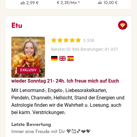
ab 2,99 €
€ 2,39/Min
*
ab 10,00 €
Etu
5.558
Berater-ID: 866
Beratungen: 41.037
wieder Sonntag 21- 24h. Ich freue mich auf Euch
Mit Lenormand-, Engels-, Liebesorakelkarten,
Pendeln, Channeln, Hellsicht, Stand der Energien und
Astrologie finden wir die Wahrheit u. Loesung, auch
bei karm. Verstrickungen.
Letzte Bewertung
Immer eine Freude mit Dir 💖🥰💕❤️💝