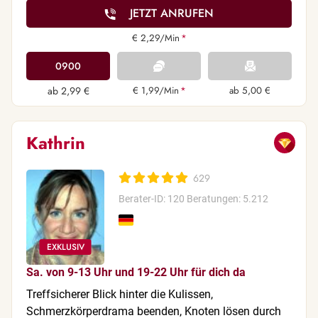
JETZT ANRUFEN
€ 2,29/Min
*
0900
ab 2,99 €
€ 1,99/Min
*
ab 5,00 €
Kathrin
629
Berater-ID: 120
Beratungen: 5.212
Sa. von 9-13 Uhr und 19-22 Uhr für dich da
Treffsicherer Blick hinter die Kulissen,
Schmerzkörperdrama beenden, Knoten lösen durch