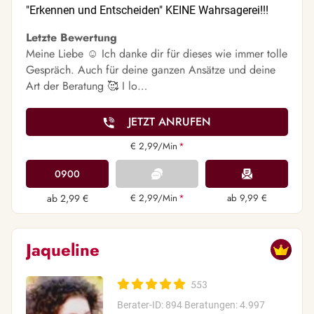
"Erkennen und Entscheiden" KEINE Wahrsagerei!!!
Letzte Bewertung
Meine Liebe ☺️ Ich danke dir für dieses wie immer tolle
Gespräch. Auch für deine ganzen Ansätze und deine
Art der Beratung 🥰 I lo…
JETZT ANRUFEN
€ 2,99/Min
*
0900
ab 2,99 €
€ 2,99/Min
*
ab 9,99 €
Jaqueline
553
Berater-ID: 894
Beratungen: 4.997