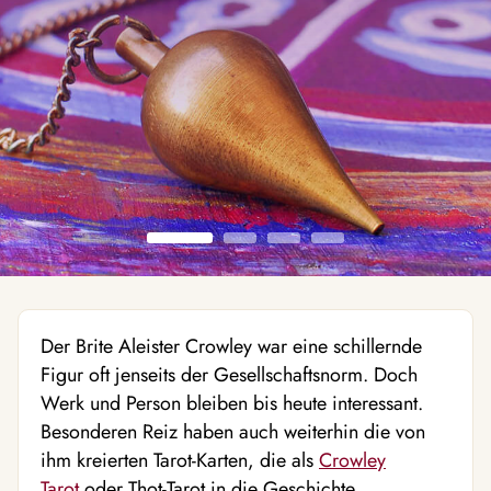
Der Brite Aleister Crowley war eine schillernde
Figur oft jenseits der Gesellschaftsnorm. Doch
Werk und Person bleiben bis heute interessant.
Besonderen Reiz haben auch weiterhin die von
ihm kreierten Tarot-Karten, die als
Crowley
Tarot
oder Thot-Tarot in die Geschichte