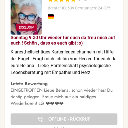
Berater-ID: 539
Beratungen: 24.075
Sonntag 9:30 Uhr wieder für euch da freu mich auf
euch ! Schön , dass es euch gibt :o)
Klares ,hellsichtiges Kartenlegen channeln mit Hilfe
der Engel . Fragt mich ich bin von Herzen für euch da
eure Belana . Liebe, Partnerschaft psychologische
Lebensberatung mit Empathie und Herz
Letzte Bewertung
EINGETROFFEN Liebe Belana, schon wieder hast Du
richtig gelegen. Freue mich auf ein baldiges
Wiederhören! LG ❤️❤️❤️❤️
OFFLINE - RÜCKRUF