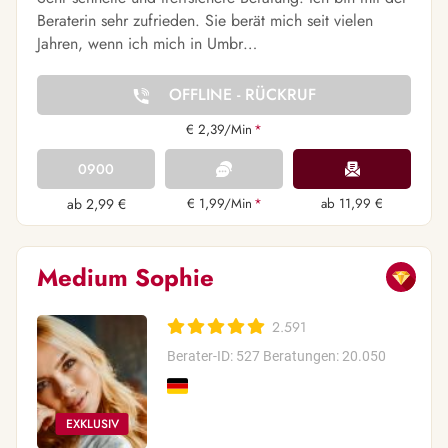
Beraterin sehr zufrieden. Sie berät mich seit vielen
Jahren, wenn ich mich in Umbr…
OFFLINE - RÜCKRUF
€ 2,39/Min
*
0900
ab 2,99 €
€ 1,99/Min
*
ab 11,99 €
Medium Sophie
2.591
Berater-ID: 527
Beratungen: 20.050