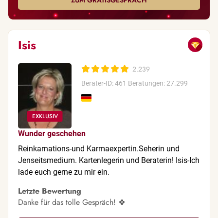
ZUM GRATISGESPRÄCH
Isis
2.239
Berater-ID: 461
Beratungen: 27.299
Wunder geschehen
Reinkarnations-und Karmaexpertin.Seherin und
Jenseitsmedium. Kartenlegerin und Beraterin! Isis-Ich
lade euch gerne zu mir ein.
Letzte Bewertung
Danke für das tolle Gespräch! 🍀