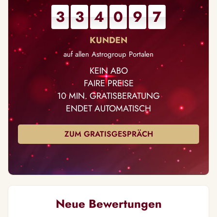
3
3
4
0
9
7
auf allen Astrogroup Portalen
KEIN ABO
FAIRE PREISE
10 MIN. GRATISBERATUNG
ENDET AUTOMATISCH
ZUM GRATISGESPRÄCH
Neue Bewertungen