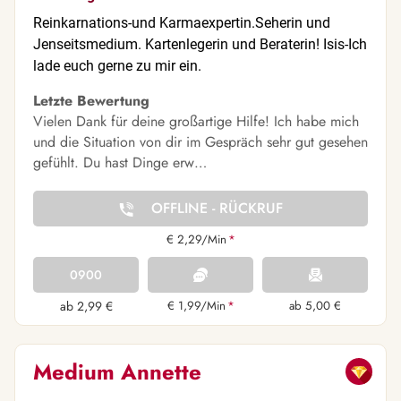
Reinkarnations-und Karmaexpertin.Seherin und
Jenseitsmedium. Kartenlegerin und Beraterin! Isis-Ich
lade euch gerne zu mir ein.
Letzte Bewertung
Vielen Dank für deine großartige Hilfe! Ich habe mich
und die Situation von dir im Gespräch sehr gut gesehen
gefühlt. Du hast Dinge erw…
OFFLINE - RÜCKRUF
€ 2,29/Min
*
0900
ab 2,99 €
€ 1,99/Min
*
ab 5,00 €
Medium Annette