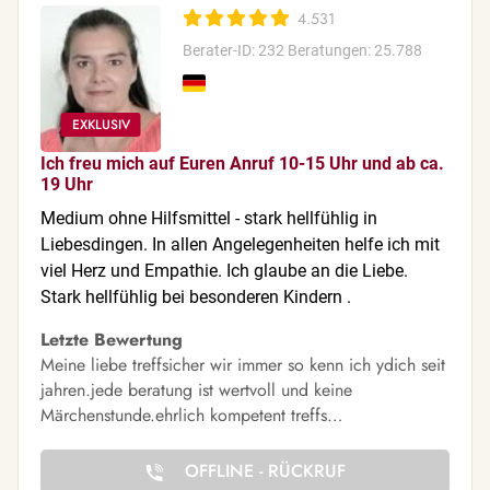
4.531
Berater-ID: 232
Beratungen: 25.788
Ich freu mich auf Euren Anruf 10-15 Uhr und ab ca.
19 Uhr
Medium ohne Hilfsmittel - stark hellfühlig in
Liebesdingen. In allen Angelegenheiten helfe ich mit
viel Herz und Empathie. Ich glaube an die Liebe.
Stark hellfühlig bei besonderen Kindern .
Letzte Bewertung
Meine liebe treffsicher wir immer so kenn ich ydich seit
jahren.jede beratung ist wertvoll und keine
Märchenstunde.ehrlich kompetent treffs…
OFFLINE - RÜCKRUF