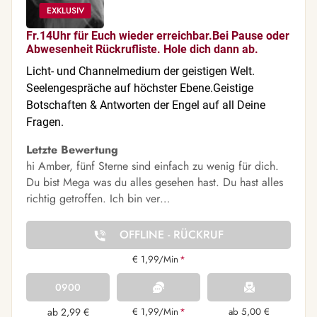
Fr.14Uhr für Euch wieder erreichbar.Bei Pause oder
Abwesenheit Rückrufliste. Hole dich dann ab.
Licht- und Channelmedium der geistigen Welt.
Seelengespräche auf höchster Ebene.Geistige
Botschaften & Antworten der Engel auf all Deine
Fragen.
Letzte Bewertung
hi Amber, fünf Sterne sind einfach zu wenig für dich.
Du bist Mega was du alles gesehen hast. Du hast alles
richtig getroffen. Ich bin ver…
OFFLINE - RÜCKRUF
€ 1,99/Min
*
0900
ab 2,99 €
€ 1,99/Min
*
ab 5,00 €