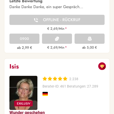
Letzte Bewertung
Danke Danke Danke, ein super Gespräch...
OFFLINE - RÜCKRUF
€ 2,69/Min
*
0900
ab 2,99 €
€ 2,69/Min
*
ab 5,00 €
Isis
2.238
Berater-ID: 461
Beratungen: 27.289
Wunder geschehen