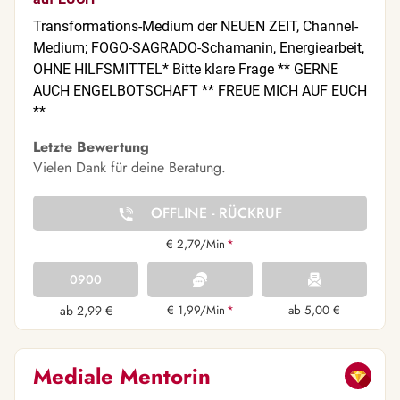
Transformations-Medium der NEUEN ZEIT, Channel-
Medium; FOGO-SAGRADO-Schamanin, Energiearbeit,
OHNE HILFSMITTEL* Bitte klare Frage ** GERNE
AUCH ENGELBOTSCHAFT ** FREUE MICH AUF EUCH
**
Letzte Bewertung
Vielen Dank für deine Beratung.
OFFLINE - RÜCKRUF
€ 2,79/Min
*
0900
ab 2,99 €
€ 1,99/Min
*
ab 5,00 €
Mediale Mentorin