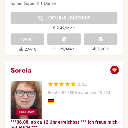
hohen Gaben!!!! Danke
OFFLINE - RÜCKRUF
€ 2,49/Min
*
0900
ab 2,99 €
€ 1,99/Min
*
ab 5,00 €
Soreia
2.155
Berater-ID: 380
Beratungen: 19.424
***06.08. ab ca 12 Uhr erreichbar *** Ich freue mich
auf EUCH ***