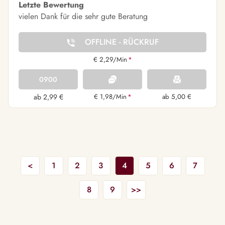
Letzte Bewertung
vielen Dank für die sehr gute Beratung
OFFLINE - RÜCKRUF
€ 2,29/Min
*
0900
ab 2,99 €
€ 1,98/Min
*
ab 5,00 €
<
1
2
3
4
5
6
7
8
9
>>