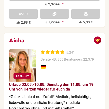
€ 2,39/Min
*
0900
ab 2,99 €
€ 1,99/Min
*
ab 5,00 €
Aicha
5.241
Berater-ID: 355
Beratungen: 22.379
Urlaub 03.08.-10.08. Dienstag den 11.08. um 19
Uhr von Herzen wieder für euch da
*Glück ist nicht nur Zufall* Mediale, hellsichtige,
liebevolle und ehrliche Beratung* mediale
Botschaften ohne und mit Hilfsmittel*