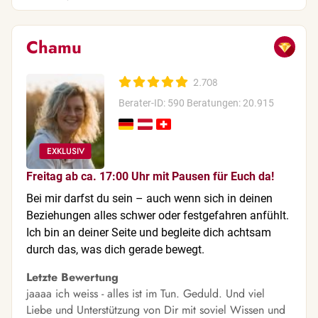
Chamu
2.708
Berater-ID: 590
Beratungen: 20.915
Freitag ab ca. 17:00 Uhr mit Pausen für Euch da!
Bei mir darfst du sein – auch wenn sich in deinen
Beziehungen alles schwer oder festgefahren anfühlt.
Ich bin an deiner Seite und begleite dich achtsam
durch das, was dich gerade bewegt.
Letzte Bewertung
jaaaa ich weiss - alles ist im Tun. Geduld. Und viel
Liebe und Unterstützung von Dir mit soviel Wissen und