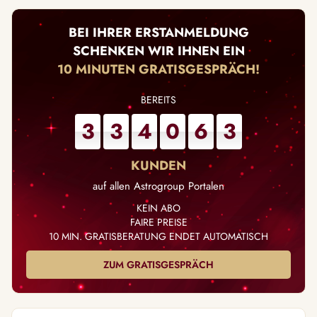
BEI IHRER ERSTANMELDUNG
SCHENKEN WIR IHNEN EIN
10 MINUTEN GRATISGESPRÄCH!
3
3
4
0
6
3
auf allen Astrogroup Portalen
KEIN ABO
FAIRE PREISE
10 MIN. GRATISBERATUNG
ENDET AUTOMATISCH
ZUM GRATISGESPRÄCH