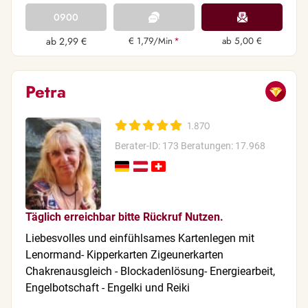
0900
ab 2,99 €
€ 1,79/Min
*
ab 5,00 €
Petra
1.870
Berater-ID: 173
Beratungen: 17.968
Täglich erreichbar bitte Rückruf Nutzen.
Liebesvolles und einfühlsames Kartenlegen mit
Lenormand- Kipperkarten Zigeunerkarten
Chakrenausgleich - Blockadenlösung- Energiearbeit,
Engelbotschaft - Engelki und Reiki